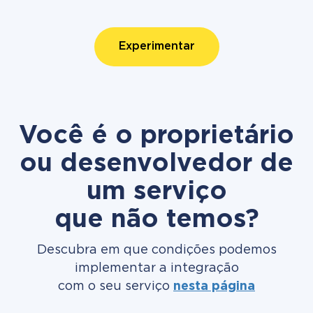
Experimentar
Você é o proprietário
ou desenvolvedor de
um serviço
que não temos?
Descubra em que condições podemos
implementar a integração
com o seu serviço
nesta página