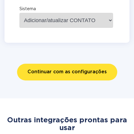
Sistema
Continuar com as configurações
Outras integrações prontas para
usar