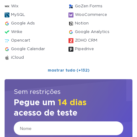
Wix
GoZen Forms
MySQL
WooCommerce
Google Ads
Notion
Wrike
Google Analytics
Opencart
ZOHO CRM
Google Calendar
Pipedrive
iCloud
mostrar tudo (+132)
Sem restrições
Pegue um
14 dias
acesso de teste