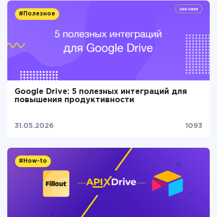
#Полезное
Google Drive: 5 полезных интеграций для
повышения продуктивности
31.05.2026
1093
#How-to