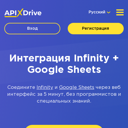
Русский
Вход
Регистрация
Интеграция Infinity +
Google Sheets
Соедините
Infinity
и
Google Sheets
через веб
интерфейс за 5 минут, без программистов и
специальных знаний.