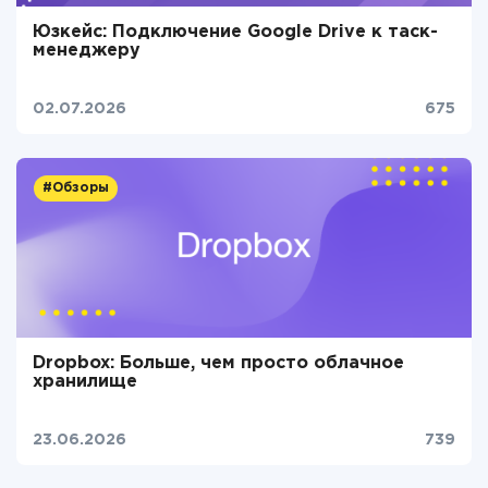
Юзкейс: Подключение Google Drive к таск-
менеджеру
02.07.2026
675
#Обзоры
Dropbox: Больше, чем просто облачное
хранилище
23.06.2026
739