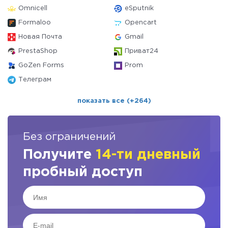
Omnicell
eSputnik
Formaloo
Opencart
Новая Почта
Gmail
PrestaShop
Приват24
GoZen Forms
Prom
Телеграм
показать все (+264)
Без ограничений
Получите
14-ти дневный
пробный доступ