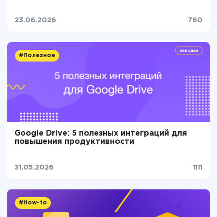
23.06.2026
760
#Полезное
Google Drive: 5 полезных интеграций для
повышения продуктивности
31.05.2026
1111
#How-to