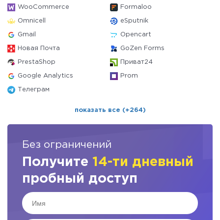
WooCommerce
Formaloo
Omnicell
eSputnik
Gmail
Opencart
Новая Почта
GoZen Forms
PrestaShop
Приват24
Google Analytics
Prom
Телеграм
показать все (+264)
Без ограничений
Получите
14-ти дневный
пробный доступ