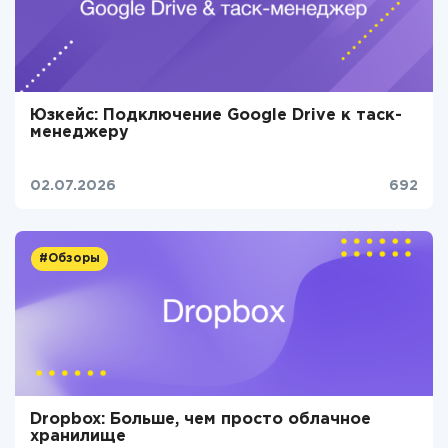
Юзкейс: Подключение Google Drive к таск-
менеджеру
02.07.2026
692
#Обзоры
Dropbox: Больше, чем просто облачное
хранилище