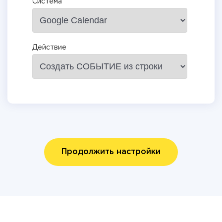
Система
Действие
Продолжить настройки