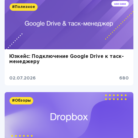
#Полезное
Юзкейс: Подключение Google Drive к таск-
менеджеру
02.07.2026
680
#Обзоры