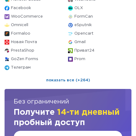
Facebook
OLX
WooCommerce
FormCan
Omnicell
eSputnik
Formaloo
Opencart
Новая Почта
Gmail
PrestaShop
Приват24
GoZen Forms
Prom
Телеграм
показать все (+264)
Без ограничений
Получите
14-ти дневный
пробный доступ