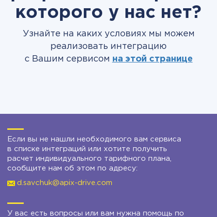
которого у нас нет?
Узнайте на каких условиях мы можем
реализовать интеграцию
с Вашим сервисом
на этой странице
Если вы не нашли необходимого вам сервиса
в списке интеграций или хотите получить
расчет индивидуального тарифного плана,
сообщите нам об этом по адресу:
d.savchuk@apix-drive.com
У вас есть вопросы или вам нужна помощь по