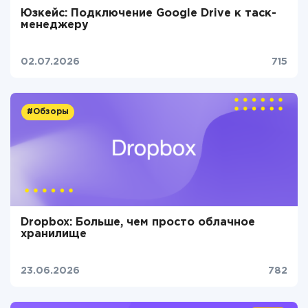
Юзкейс: Подключение Google Drive к таск-
менеджеру
02.07.2026
715
#Обзоры
Dropbox: Больше, чем просто облачное
хранилище
23.06.2026
782