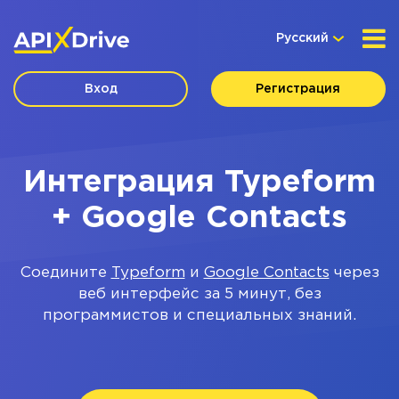
Русский
Вход
Регистрация
Интеграция Typeform
+ Google Contacts
Соедините
Typeform
и
Google Contacts
через
веб интерфейс за 5 минут, без
программистов и специальных знаний.