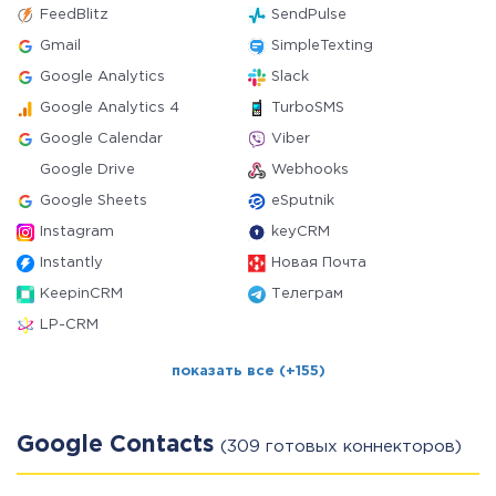
FeedBlitz
SendPulse
Gmail
SimpleTexting
Google Analytics
Slack
Google Analytics 4
TurboSMS
Google Calendar
Viber
Google Drive
Webhooks
Google Sheets
eSputnik
Instagram
keyCRM
Instantly
Новая Почта
KeepinCRM
Телеграм
LP-CRM
показать все (+155)
Google Contacts
(309 готовых коннекторов)