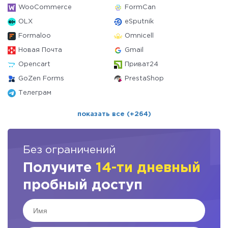
WooCommerce
FormCan
OLX
eSputnik
Formaloo
Omnicell
Новая Почта
Gmail
Opencart
Приват24
GoZen Forms
PrestaShop
Телеграм
показать все (+264)
Без ограничений
Получите
14-ти дневный
пробный доступ