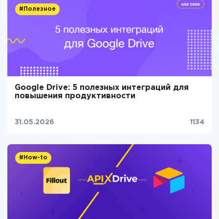
#Полезное
Google Drive: 5 полезных интеграций для
повышения продуктивности
31.05.2026
1134
#How-to