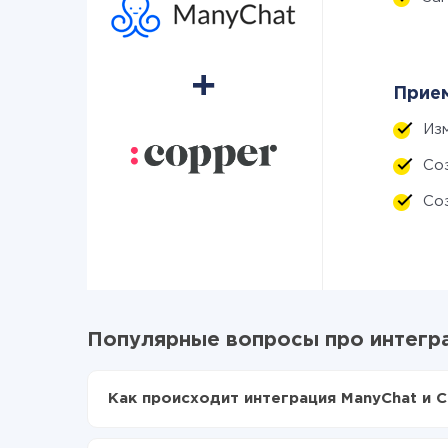
Прием
Из
Со
Со
Популярные вопросы про интегр
Как происходит интеграция ManyChat и 
Для начала нужно
зарегистрироваться в Api