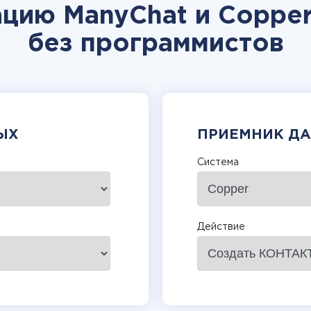
ацию ManyChat и Copper
без программистов
ЫХ
ПРИЕМНИК Д
Система
Действие