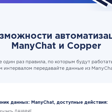
зможности автоматиза
ManyChat и Copper
 один раз правила, по которым будут работат
м интервалом передавайте данные из ManyChat
ник данных: ManyChat, доступные действия:
грузить ДАННЫЕ