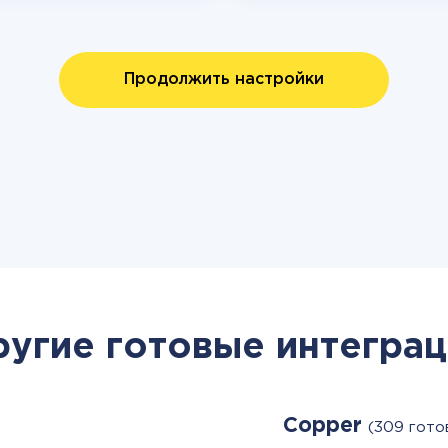
Продолжить настройки
ругие готовые интеграц
Copper
(309 гото