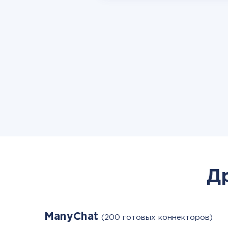
Д
ManyChat
(200 готовых коннекторов)