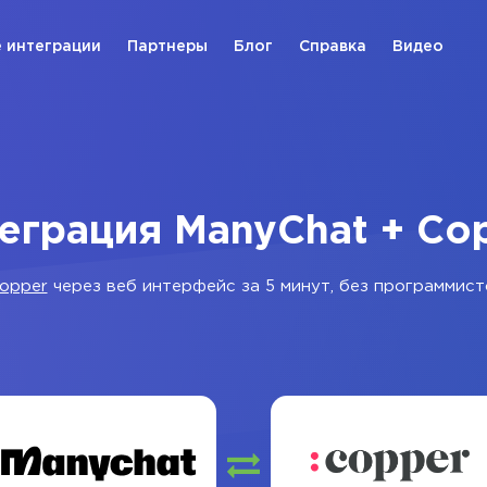
 интеграции
Партнеры
Блог
Справка
Видео
еграция ManyChat + Co
opper
через веб интерфейс за 5 минут, без программист