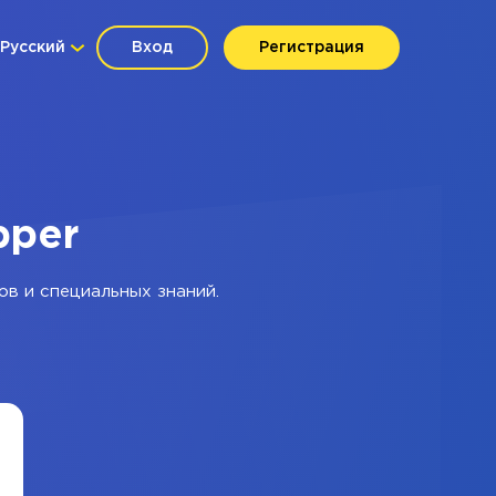
Русский
Вход
Регистрация
pper
ов и специальных знаний.