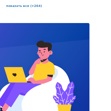
показать все (+264)