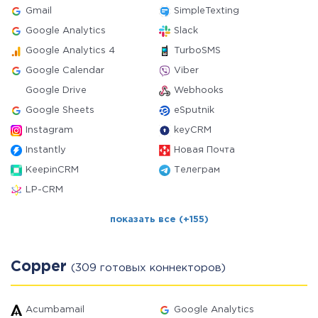
Gmail
SimpleTexting
Google Analytics
Slack
Google Analytics 4
TurboSMS
Google Calendar
Viber
Google Drive
Webhooks
Google Sheets
eSputnik
Instagram
keyCRM
Instantly
Новая Почта
KeepinCRM
Телеграм
LP-CRM
показать все (+155)
Copper
(309 готовых коннекторов)
Acumbamail
Google Analytics