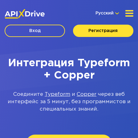
Русский
Вход
Регистрация
Интеграция Typeform
+ Copper
Соедините
Typeform
и
Copper
через веб
интерфейс за 5 минут, без программистов и
специальных знаний.