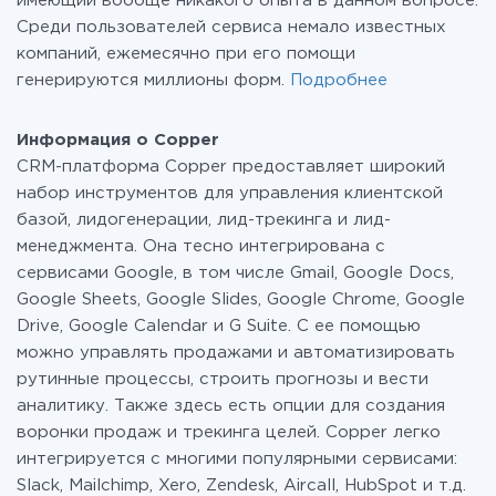
имеющий вообще никакого опыта в данном вопросе.
Среди пользователей сервиса немало известных
компаний, ежемесячно при его помощи
генерируются миллионы форм.
Подробнее
Информация о Copper
CRM-платформа Copper предоставляет широкий
набор инструментов для управления клиентской
базой, лидогенерации, лид-трекинга и лид-
менеджмента. Она тесно интегрирована с
сервисами Google, в том числе Gmail, Google Docs,
Google Sheets, Google Slides, Google Chrome, Google
Drive, Google Calendar и G Suite. С ее помощью
можно управлять продажами и автоматизировать
рутинные процессы, строить прогнозы и вести
аналитику. Также здесь есть опции для создания
воронки продаж и трекинга целей. Copper легко
интегрируется с многими популярными сервисами:
Slack, Mailchimp, Xero, Zendesk, Aircall, HubSpot и т.д.