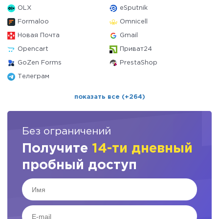
OLX
eSputnik
Formaloo
Omnicell
Новая Почта
Gmail
Opencart
Приват24
GoZen Forms
PrestaShop
Телеграм
показать все (+264)
Без ограничений
Получите
14-ти дневный
пробный доступ