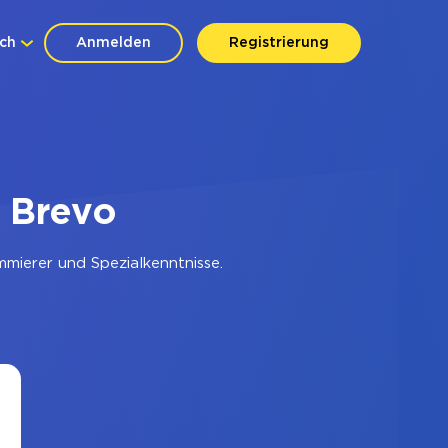
ch
Anmelden
Registrierung
 Brevo
mierer und Spezialkenntnisse.