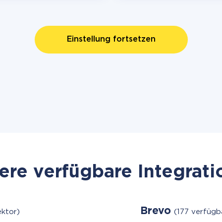
Einstellung fortsetzen
re verfügbare Integrat
Brevo
ktor)
(177 verfügb