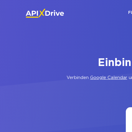
F
Einbi
Verbinden
Google Calendar
u