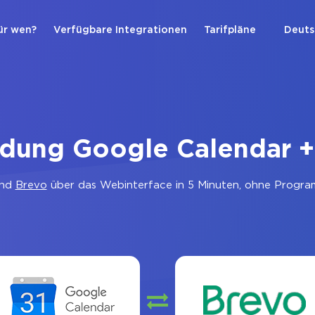
ür wen?
Verfügbare Integrationen
Tarifpläne
Deuts
ndung Google Calendar +
nd
Brevo
über das Webinterface in 5 Minuten, ohne Program