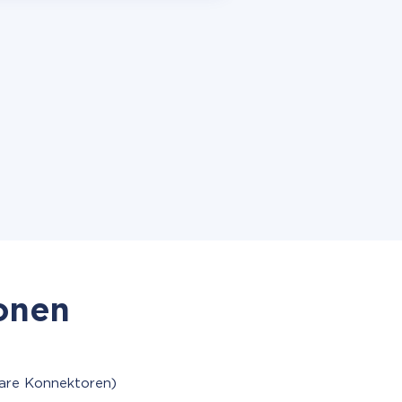
ionen
are Konnektoren)