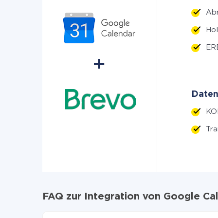
Ab
Hol
ERE
Daten
KON
Tra
FAQ zur Integration von Google Ca