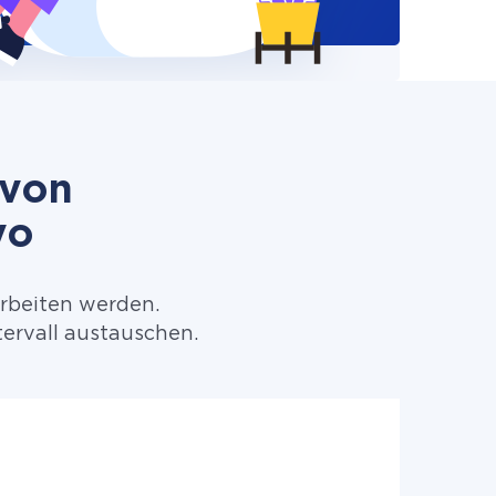
 von
vo
arbeiten werden.
ervall austauschen.