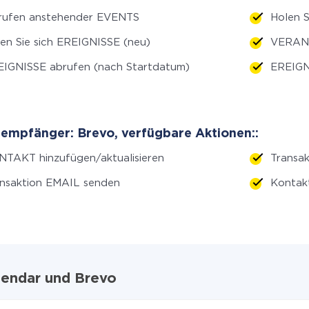
rufen anstehender EVENTS
Holen S
en Sie sich EREIGNISSE (neu)
VERANS
IGNISSE abrufen (nach Startdatum)
EREIGN
empfänger: Brevo, verfügbare Aktionen::
TAKT hinzufügen/aktualisieren
Transa
nsaktion EMAIL senden
Kontak
lendar und Brevo