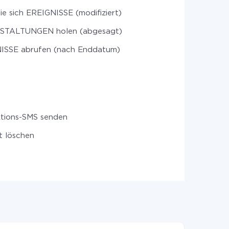
ie sich EREIGNISSE (modifiziert)
TALTUNGEN holen (abgesagt)
ISSE abrufen (nach Enddatum)
ktions-SMS senden
t löschen