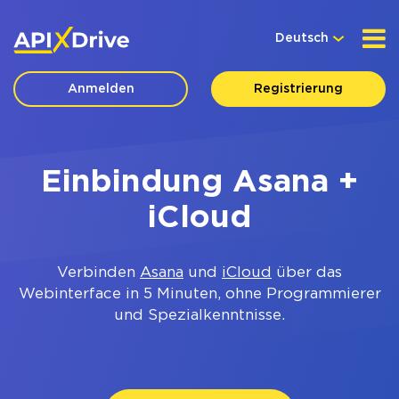
Deutsch
Anmelden
Registrierung
Einbindung Asana +
iCloud
Verbinden
Asana
und
iCloud
über das
Webinterface in 5 Minuten, ohne Programmierer
und Spezialkenntnisse.