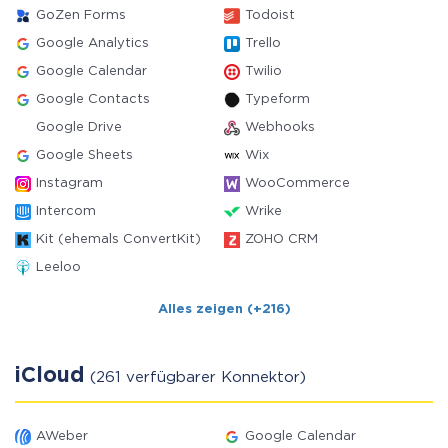
GoZen Forms
Todoist
Google Analytics
Trello
Google Calendar
Twilio
Google Contacts
Typeform
Google Drive
Webhooks
Google Sheets
Wix
Instagram
WooCommerce
Intercom
Wrike
Kit (ehemals ConvertKit)
ZOHO CRM
Leeloo
Alles zeigen (+216)
iCloud
(261 verfügbarer Konnektor)
AWeber
Google Calendar