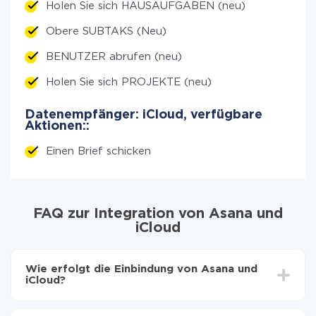
Holen Sie sich HAUSAUFGABEN (neu)
Obere SUBTAKS (Neu)
BENUTZER abrufen (neu)
Holen Sie sich PROJEKTE (neu)
Datenempfänger: iCloud, verfügbare
Aktionen::
Einen Brief schicken
FAQ zur Integration von Asana und
iCloud
Wie erfolgt die Einbindung von Asana und
iCloud?
Zuerst muss man sich
bei ApiX-Drive registrieren