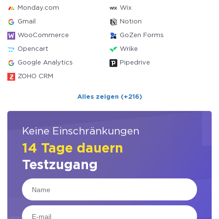
Monday.com
Wix
Gmail
Notion
WooCommerce
GoZen Forms
Opencart
Wrike
Google Analytics
Pipedrive
ZOHO CRM
Alles zeigen (+216)
Keine Einschränkungen
14 Tage dauern
Testzugang