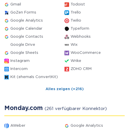
Gmail
Todoist
GoZen Forms
Trello
Google Analytics
Twilio
Google Calendar
Typeform
Google Contacts
Webhooks
Google Drive
Wix
Google Sheets
WooCommerce
Instagram
Wrike
Intercom
ZOHO CRM
Kit (ehemals ConvertKit)
Alles zeigen (+216)
Monday.com
(261 verfügbarer Konnektor)
AWeber
Google Analytics