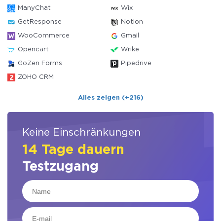
ManyChat
Wix
GetResponse
Notion
WooCommerce
Gmail
Opencart
Wrike
GoZen Forms
Pipedrive
ZOHO CRM
Alles zeigen (+216)
Keine Einschränkungen
14 Tage dauern
Testzugang