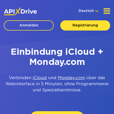
Deutsch
Anmelden
Registrierung
Einbindung iCloud +
Monday.com
Verbinden
iCloud
und
Monday.com
über das
Webinterface in 5 Minuten, ohne Programmierer
und Spezialkenntnisse.