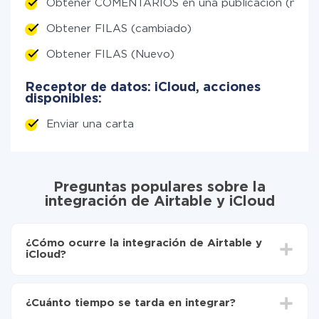
Obtener COMENTARIOS en una publicación (nuev
Obtener FILAS (cambiado)
Obtener FILAS (Nuevo)
Receptor de datos: iCloud, acciones
disponibles:
Enviar una carta
Preguntas populares sobre la
integración de Airtable y iCloud
¿Cómo ocurre la integración de Airtable y
iCloud?
Para empezar es necesario
registrarse en ApiX-
Drive
¿Cuánto tiempo se tarda en integrar?
Elija qué datos transferir de Airtable a iCloud