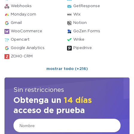
Webhooks
GetResponse
Monday.com
Wix
Gmail
Notion
WooCommerce
GoZen Forms
Opencart
Wrike
Google Analytics
Pipedrive
ZOHO CRM
mostrar todo (+216)
Sin restricciones
Obtenga un
14 días
acceso de prueba