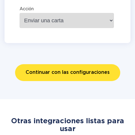
Acción
Continuar con las configuraciones
Otras integraciones listas para
usar