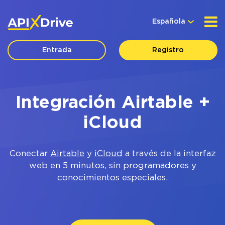
Española
Entrada
Registro
Integración Airtable +
iCloud
Conectar
Airtable
y
iCloud
a través de la interfaz
web en 5 minutos, sin programadores y
conocimientos especiales.