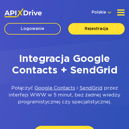
Polskie
Logowanie
Rejestracja
Integracja Google
Contacts + SendGrid
Połączyć
Google Contacts
i
SendGrid
przez
interfejs WWW w 5 minut, bez żadnej wiedzy
programistycznej czy specjalistycznej.