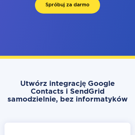
Spróbuj za darmo
Utwórz integrację Google
Contacts i SendGrid
samodzielnie, bez informatyków