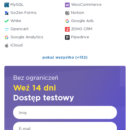
MySQL
WooCommerce
GoZen Forms
Notion
Wrike
Google Ads
Opencart
ZOHO CRM
Google Analytics
Pipedrive
iCloud
pokaż wszystko (+132)
Bez ograniczeń
Weź 14 dni
Dostęp testowy