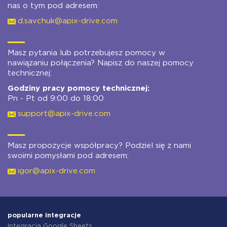
nas o tym pod adresem:
d.savchuk@apix-drive.com
Masz pytania lub potrzebujesz pomocy w
nawiązaniu połączenia? Napisz do naszej pomocy
technicznej:
Godziny pracy pomocy technicznej:
Pn - Pt od 9:00 do 18:00
support@apix-drive.com
Masz propozycje współpracy? Podziel się z nami
swoimi pomysłami pod adresem:
igor@apix-drive.com
popularne integracje
Integracja Google Sheets