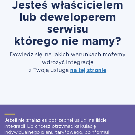
Jesteś właścicielem
lub deweloperem
serwisu
którego nie mamy?
Dowiedz się, na jakich warunkach możemy
wdrożyć integrację
z Twoją usługą
na tej stronie
Jeżeli nie znalazłeś potrzebnej usługi na liście
integracji lub chcesz otrzymać kalkulację
indywidualnego planu taryfowego, poinformuj