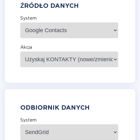
ŹRÓDŁO DANYCH
System
Akcja
ODBIORNIK DANYCH
System