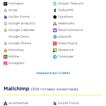
Formaloo
Stream Telecom
Gmail
TurboSMS
GoZen Forms
Typeform
Google Analytics
Webhooks
Google Calendar
WooCommerce
Google Drive
eSputnik
Google Sheets
Нова Пошта
Horoshop
Приват24
Hotline
Телеграм
Instagram
показати всі (+264)
Mailchimp
(309 готових конекторів)
Acumbamail
GoZen Forms