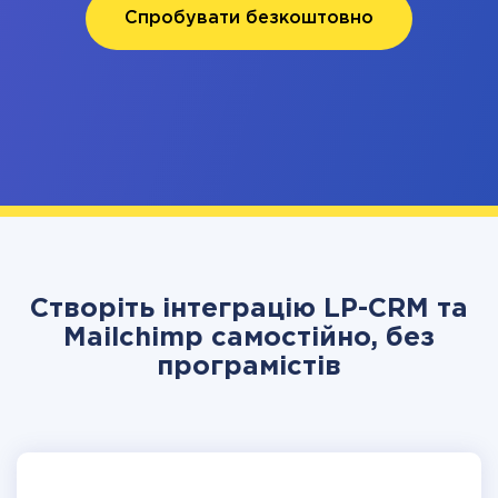
Спробувати безкоштовно
Створіть інтеграцію LP-CRM та
Mailchimp самостійно, без
програмістів