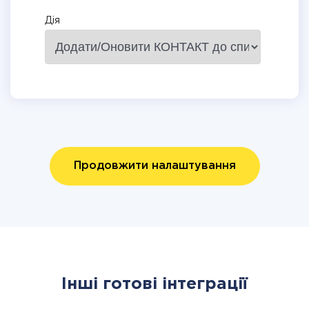
Дія
Продовжити налаштування
Інші готові інтеграції