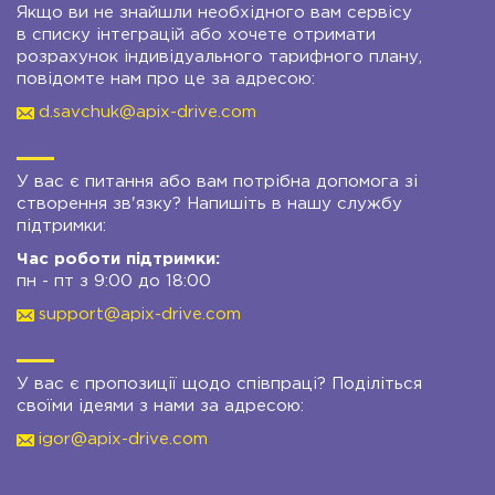
Якщо ви не знайшли необхідного вам сервісу
в списку інтеграцій або хочете отримати
розрахунок індивідуального тарифного плану,
повідомте нам про це за адресою:
d.savchuk@apix-drive.com
У вас є питання або вам потрібна допомога зі
створення зв'язку? Напишіть в нашу службу
підтримки:
Час роботи підтримки:
пн - пт з 9:00 до 18:00
support@apix-drive.com
У вас є пропозиції щодо співпраці? Поділіться
своїми ідеями з нами за адресою:
igor@apix-drive.com