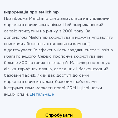
Інформація про Mailchimp
Платформа Mailchimp спеціалізується на управлінні
маркетинговими кампаніями. Цей американський
сервіс присутній на ринку з 2001 року. За
допомогою Mailchimp користувачі можуть управляти
списками абонентів, створювати кампанії,
відстежувати їх ефективність завдяки системі звітів
і багато іншого. Сервіс пропонує користувачам
більше 300 готових інтеграцій. Mailchimp пропонує
кілька тарифних планів, серед них і безкоштовний
базовий тариф, який дає доступ до семи
маркетинговим каналам, базовим шаблонами,
інструментами маркетингової CRM і цілої низки
інших опцій.
Детальніше
Спробувати