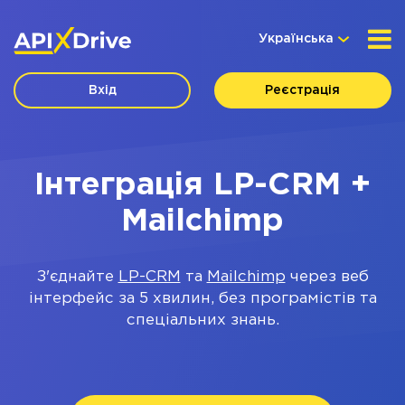
Українська
Вхід
Реєстрація
Інтеграція LP-CRM +
Mailchimp
З'єднайте
LP-CRM
та
Mailchimp
через веб
інтерфейс за 5 хвилин, без програмістів та
спеціальних знань.