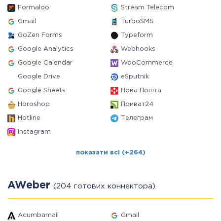
Formaloo
Stream Telecom
Gmail
TurboSMS
GoZen Forms
Typeform
Google Analytics
Webhooks
Google Calendar
WooCommerce
Google Drive
eSputnik
Google Sheets
Нова Пошта
Horoshop
Приват24
Hotline
Телеграм
Instagram
показати всі (+264)
AWeber
(204 готових коннектора)
Acumbamail
Gmail