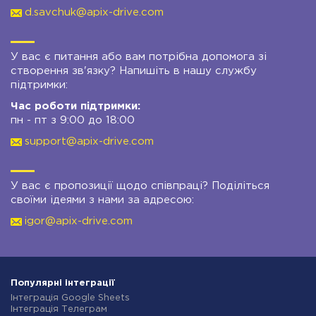
d.savchuk@apix-drive.com
У вас є питання або вам потрібна допомога зі
створення зв'язку? Напишіть в нашу службу
підтримки:
Час роботи підтримки:
пн - пт з 9:00 до 18:00
support@apix-drive.com
У вас є пропозиції щодо співпраці? Поділіться
своїми ідеями з нами за адресою:
igor@apix-drive.com
Популярні інтеграції
Інтеграція Google Sheets
Інтеграція Телеграм