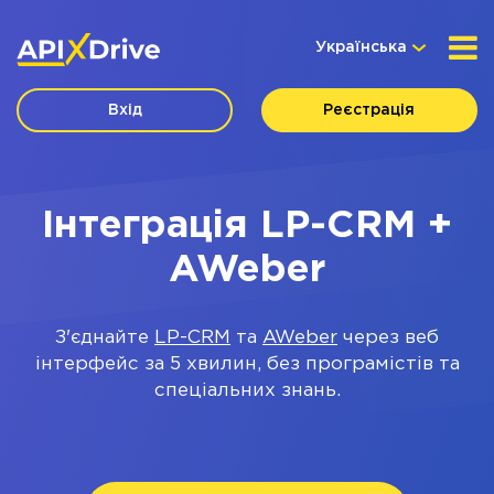
Українська
Вхід
Реєстрація
Інтеграція LP-CRM +
AWeber
З'єднайте
LP-CRM
та
AWeber
через веб
інтерфейс за 5 хвилин, без програмістів та
спеціальних знань.