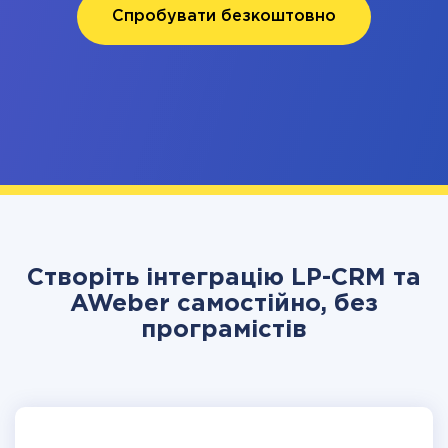
Спробувати безкоштовно
Створіть інтеграцію LP-CRM та
AWeber самостійно, без
програмістів