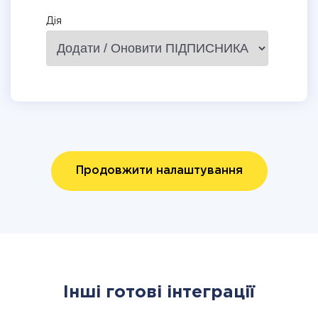
Дія
Продовжити налаштування
Інші готові інтеграції