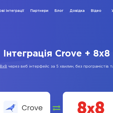
ові інтеграції
Партнери
Блог
Довідка
Відео
Інтеграція Crove + 8x8
8x8
через веб інтерфейс за 5 хвилин, без програмістів т