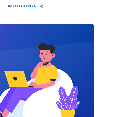
показати всі (+159)