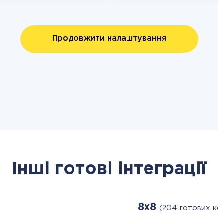
Продовжити налаштування
Інші готові інтеграції
8x8
(204 готових к