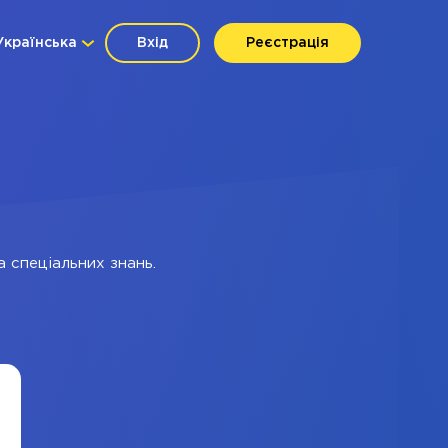
Українська
Вхід
Реєстрація
а спеціальних знань.