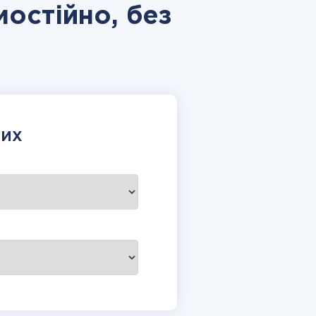
мостійно, без
НИХ