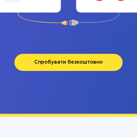
Спробувати безкоштовно