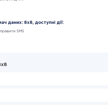
ач даних: 8x8, доступні дії:
дправити SMS
8x8
X-Drive
 з Crove в 8x8
нтеграцію, час налаштування може відрізнятися і становити ві