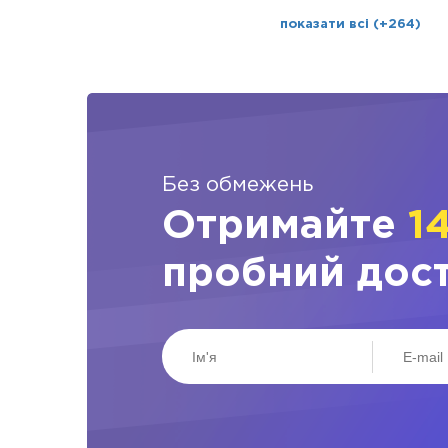
показати всі (+264)
Без обмежень
Отримайте
1
пробний дос