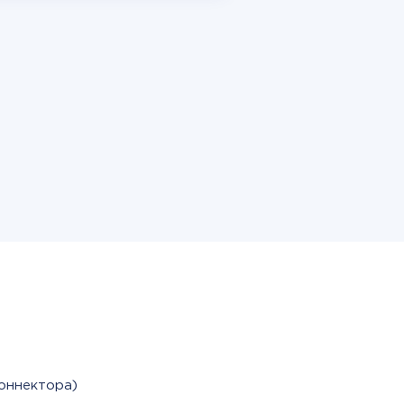
оннектора)