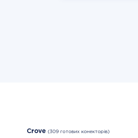
Crove
(309 готових конекторів)