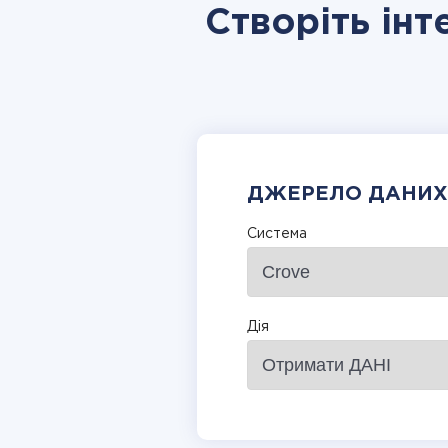
Створіть інт
ДЖЕРЕЛО ДАНИХ
Система
Дія