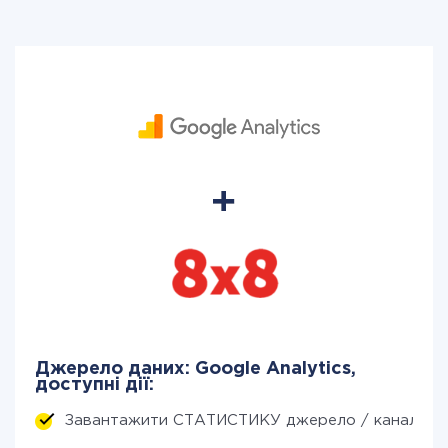
Джерело даних: Google Analytics,
доступні дії:
Завантажити СТАТИСТИКУ джерело / канал (за 