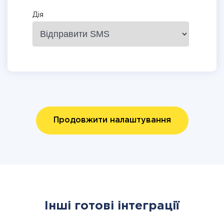
Дія
Продовжити налаштування
Інші готові інтеграції