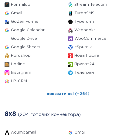
Formaloo
Stream Telecom
Gmail
TurboSMS
GoZen Forms
Typeform
Google Calendar
Webhooks
Google Drive
WooCommerce
Google Sheets
eSputnik
Horoshop
Нова Пошта
Hotline
Приват24
Instagram
Телеграм
LP-CRM
показати всі (+264)
8x8
(204 готових коннектора)
Acumbamail
Gmail