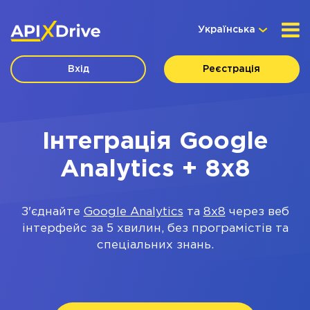
Українська
Вхід
Реєстрація
Інтеграція Google
Analytics + 8x8
З'єднайте
Google Analytics
та
8x8
через веб
інтерфейс за 5 хвилин, без програмістів та
спеціальних знань.