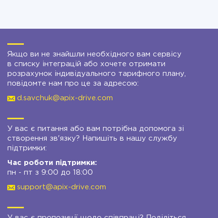
Якщо ви не знайшли необхідного вам сервісу
в списку інтеграцій або хочете отримати
розрахунок індивідуального тарифного плану,
повідомте нам про це за адресою:
d.savchuk@apix-drive.com
У вас є питання або вам потрібна допомога зі
створення зв'язку? Напишіть в нашу службу
підтримки:
Час роботи підтримки:
пн - пт з 9:00 до 18:00
support@apix-drive.com
У вас є пропозиції щодо співпраці? Поділіться