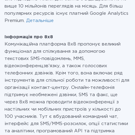
вище 10 мільйонів переглядів на місяць. Для більш
популярних ресурсів існує платний Google Analytics
Premium.
Детальніше
Інформація про 8x8
Комунікаційна платформа 8х8 пропонує великий
функціонал для спілкування за допомогою
текстових SMS-повідомлень, MMS,
відеоконференцзв'язку, а також голосових
телефонних дзвінків. Крім того, вона включає ряд
інструментів для спільної роботи та можливості для
організації контакт-центру. Онлайн-телефонія
підтримує необмежені дзвінки, SMS та факс, ще
через 8х8 можна проводити відеоконференції з
настільних чи мобільних пристроїв у кількості до
100 учасників. Тут є вбудований командний чат,
інтерфейс для SMS/MMS-розсилок, опції статистики
та аналітики, програмований API та підтримка