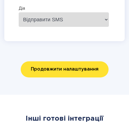
Дія
Продовжити налаштування
Інші готові інтеграції