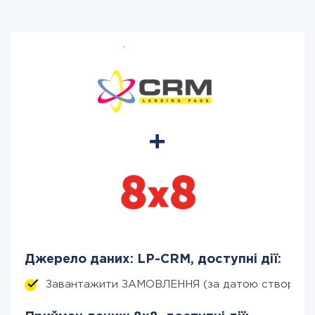
Джерело даних: LP-CRM, доступні дії:
Завантажити ЗАМОВЛЕННЯ (за датою створенн