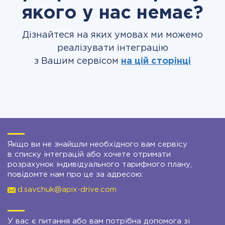
якого у нас немає?
Дізнайтеся на яких умовах ми можемо
реалізувати інтеграцію
з Вашим сервісом
на цій сторінці
Якщо ви не знайшли необхідного вам сервісу
в списку інтеграцій або хочете отримати
розрахунок індивідуального тарифного плану,
повідомте нам про це за адресою:
d.savchuk@apix-drive.com
У вас є питання або вам потрібна допомога зі