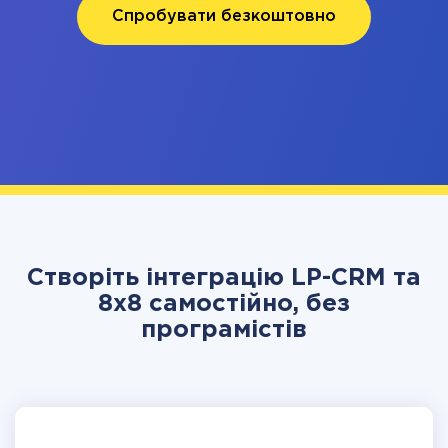
Спробувати безкоштовно
Створіть інтеграцію LP-CRM та
8x8 самостійно, без
програмістів