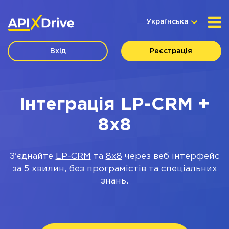
Українська
Вхід
Реєстрація
Інтеграція LP-CRM +
8x8
З'єднайте
LP-CRM
та
8x8
через веб інтерфейс
за 5 хвилин, без програмістів та спеціальних
знань.