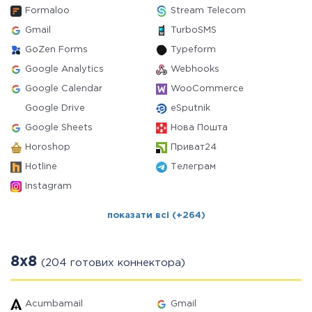
Formaloo
Stream Telecom
Gmail
TurboSMS
GoZen Forms
Typeform
Google Analytics
Webhooks
Google Calendar
WooCommerce
Google Drive
eSputnik
Google Sheets
Нова Пошта
Horoshop
Приват24
Hotline
Телеграм
Instagram
показати всі (+264)
8x8
(204 готових коннектора)
Acumbamail
Gmail