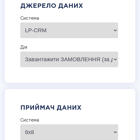
ДЖЕРЕЛО ДАНИХ
Система
Дія
ПРИЙМАЧ ДАНИХ
Система