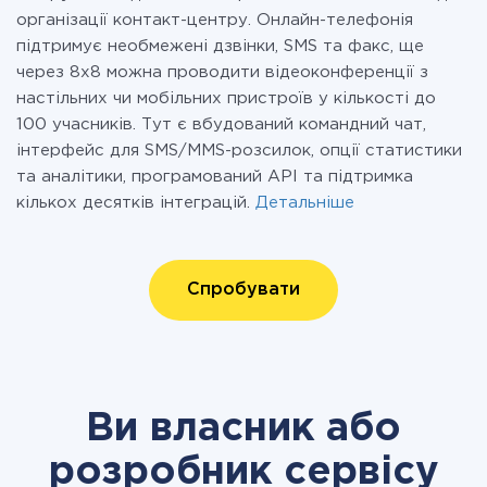
організації контакт-центру. Онлайн-телефонія
підтримує необмежені дзвінки, SMS та факс, ще
через 8х8 можна проводити відеоконференції з
настільних чи мобільних пристроїв у кількості до
100 учасників. Тут є вбудований командний чат,
інтерфейс для SMS/MMS-розсилок, опції статистики
та аналітики, програмований API та підтримка
кількох десятків інтеграцій.
Детальніше
Спробувати
Ви власник або
розробник сервісу