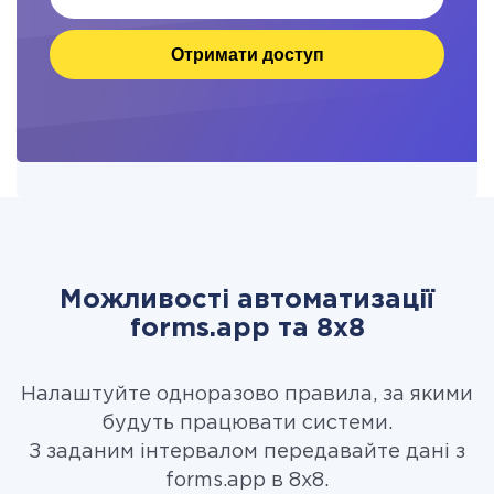
Отримати доступ
Можливості автоматизації
forms.app та 8x8
Налаштуйте одноразово правила, за якими
будуть працювати системи.
З заданим інтервалом передавайте дані з
forms.app в 8x8.