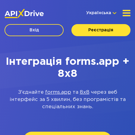
Українська
Вхід
Реєстрація
Інтеграція forms.app +
8x8
З'єднайте
forms.app
та
8x8
через веб
інтерфейс за 5 хвилин, без програмістів та
спеціальних знань.