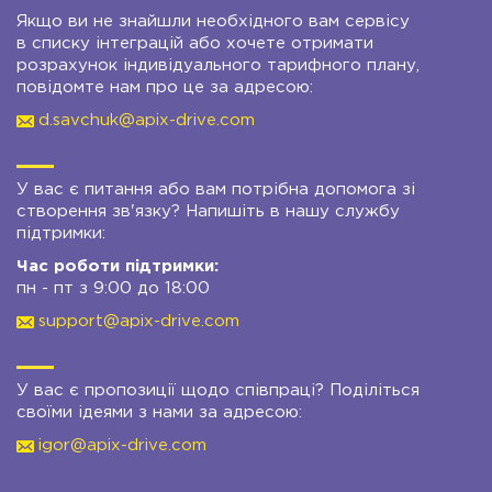
Якщо ви не знайшли необхідного вам сервісу
в списку інтеграцій або хочете отримати
розрахунок індивідуального тарифного плану,
повідомте нам про це за адресою:
d.savchuk@apix-drive.com
У вас є питання або вам потрібна допомога зі
створення зв'язку? Напишіть в нашу службу
підтримки:
Час роботи підтримки:
пн - пт з 9:00 до 18:00
support@apix-drive.com
У вас є пропозиції щодо співпраці? Поділіться
своїми ідеями з нами за адресою:
igor@apix-drive.com