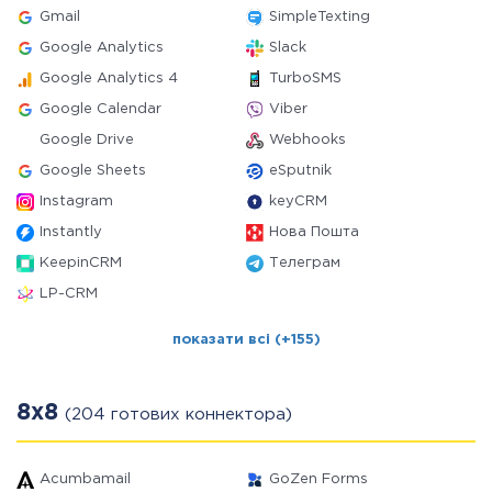
Gmail
SimpleTexting
Google Analytics
Slack
Google Analytics 4
TurboSMS
Google Calendar
Viber
Google Drive
Webhooks
Google Sheets
eSputnik
Instagram
keyCRM
Instantly
Нова Пошта
KeepinCRM
Телеграм
LP-CRM
показати всі (+155)
8x8
(204 готових коннектора)
Acumbamail
GoZen Forms