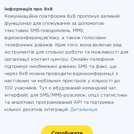
Інформація про 8x8
Комунікаційна платформа 8х8 пропонує великий
функціонал для спілкування за допомогою
текстових SMS-повідомлень, MMS,
відеоконференцзв'язку, а також голосових
телефонних дзвінків. Крім того, вона включає ряд
інструментів для спільної роботи та можливості для
організації контакт-центру. Онлайн-телефонія
підтримує необмежені дзвінки, SMS та факс, ще
через 8х8 можна проводити відеоконференції з
настільних чи мобільних пристроїв у кількості до
100 учасників. Тут є вбудований командний чат,
інтерфейс для SMS/MMS-розсилок, опції статистики
та аналітики, програмований API та підтримка
кількох десятків інтеграцій.
Детальніше
Спробувати