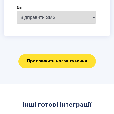
Дія
Продовжити налаштування
Інші готові інтеграції