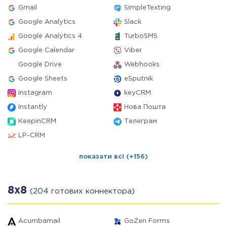
Gmail
SimpleTexting
Google Analytics
Slack
Google Analytics 4
TurboSMS
Google Calendar
Viber
Google Drive
Webhooks
Google Sheets
eSputnik
Instagram
keyCRM
Instantly
Нова Пошта
KeepinCRM
Телеграм
LP-CRM
показати всі (+156)
8x8
(204 готових коннектора)
Acumbamail
GoZen Forms