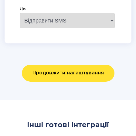
Дія
Продовжити налаштування
Інші готові інтеграції