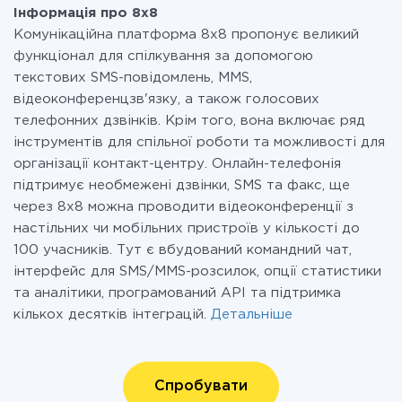
Інформація про 8x8
Комунікаційна платформа 8х8 пропонує великий
функціонал для спілкування за допомогою
текстових SMS-повідомлень, MMS,
відеоконференцзв'язку, а також голосових
телефонних дзвінків. Крім того, вона включає ряд
інструментів для спільної роботи та можливості для
організації контакт-центру. Онлайн-телефонія
підтримує необмежені дзвінки, SMS та факс, ще
через 8х8 можна проводити відеоконференції з
настільних чи мобільних пристроїв у кількості до
100 учасників. Тут є вбудований командний чат,
інтерфейс для SMS/MMS-розсилок, опції статистики
та аналітики, програмований API та підтримка
кількох десятків інтеграцій.
Детальніше
Спробувати