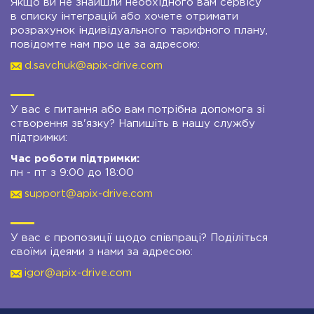
Якщо ви не знайшли необхідного вам сервісу
в списку інтеграцій або хочете отримати
розрахунок індивідуального тарифного плану,
повідомте нам про це за адресою:
d.savchuk@apix-drive.com
У вас є питання або вам потрібна допомога зі
створення зв'язку? Напишіть в нашу службу
підтримки:
Час роботи підтримки:
пн - пт з 9:00 до 18:00
support@apix-drive.com
У вас є пропозиції щодо співпраці? Поділіться
своїми ідеями з нами за адресою:
igor@apix-drive.com