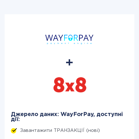
Джерело даних: WayForPay, доступні
дії:
Завантажити ТРАНЗАКЦІЇ (нові)