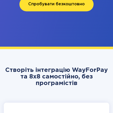
Спробувати безкоштовно
Створіть інтеграцію WayForPay
та 8x8 самостійно, без
програмістів