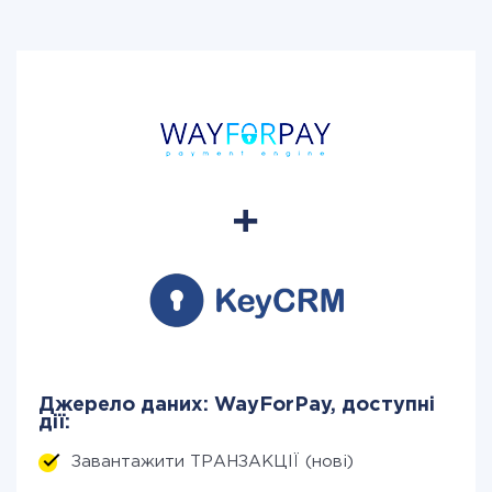
Джерело даних: WayForPay, доступні
дії:
Завантажити ТРАНЗАКЦІЇ (нові)