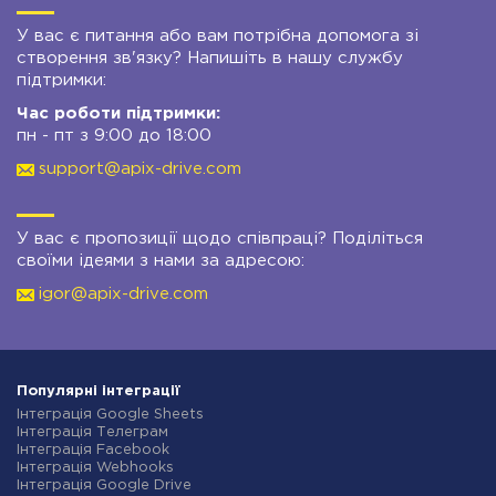
У вас є питання або вам потрібна допомога зі
створення зв'язку? Напишіть в нашу службу
підтримки:
Час роботи підтримки:
пн - пт з 9:00 до 18:00
support@apix-drive.com
У вас є пропозиції щодо співпраці? Поділіться
своїми ідеями з нами за адресою:
igor@apix-drive.com
Популярні інтеграції
Інтеграція Google Sheets
Інтеграція Телеграм
Інтеграція Facebook
Інтеграція Webhooks
Інтеграція Google Drive