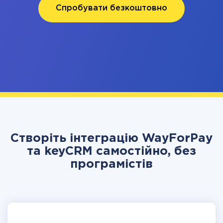
Спробувати безкоштовно
Створіть інтеграцію WayForPay
та keyCRM самостійно, без
програмістів