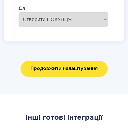
Дія
Продовжити налаштування
Інші готові інтеграції