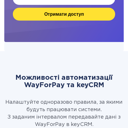
Отримати доступ
Можливості автоматизації
WayForPay та keyCRM
Налаштуйте одноразово правила, за якими
будуть працювати системи.
З заданим інтервалом передавайте дані з
WayForPay в keyCRM.