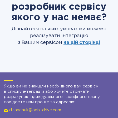
розробник сервісу
якого у нас немає?
Дізнайтеся на яких умовах ми можемо
реалізувати інтеграцію
з Вашим сервісом
на цій сторінці
Якщо ви не знайшли необхідного вам сервісу
в списку інтеграцій або хочете отримати
розрахунок індивідуального тарифного плану,
повідомте нам про це за адресою:
d.savchuk@apix-drive.com