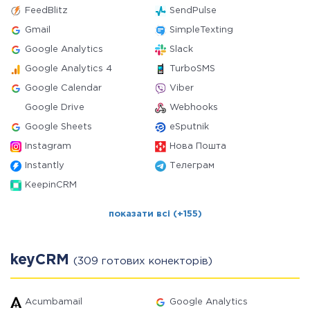
FeedBlitz
SendPulse
Gmail
SimpleTexting
Google Analytics
Slack
Google Analytics 4
TurboSMS
Google Calendar
Viber
Google Drive
Webhooks
Google Sheets
eSputnik
Instagram
Нова Пошта
Instantly
Телеграм
KeepinCRM
показати всі (+155)
keyCRM
(309 готових конекторів)
Acumbamail
Google Analytics