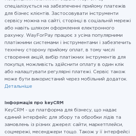
спеціалізується на забезпеченні прийому платежів
для бізнес клієнтів. Застосовувати інструменти
сервісу можна на сайті, сторінці в соціальній мережі
або навіть шляхом оформлення електронного
рахунку. WayForPay працює з усіма популярними
платіжними системами і інструментами і забезпечить
технічну сторону прийому оплат, в тому числі
створення акцій, вибір платіжних інструментів для
покупця, можливість здійснити оплату в один клік
або налаштувати регулярні платежі. Сервіс також
може бути використаний через мобільний додаток.
Детальніше
Інформація про keyCRM
KeyCRM - це платформа для бізнесу, що надає
єдиний інтерфейс для збору та обробки лідів та
замовлень із різних джерел: сайти, маркетплейси,
соцмережі, месенджери тощо. Також у її інтерфейсі