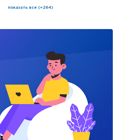
показать все (+264)