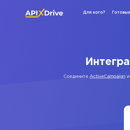
Для кого?
Готовые
Интегра
Соедините
ActiveCampaign