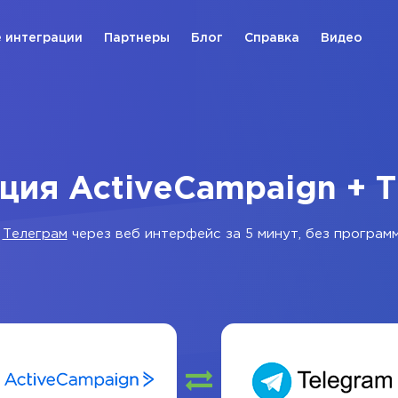
 интеграции
Партнеры
Блог
Справка
Видео
ция ActiveCampaign + 
и
Телеграм
через веб интерфейс за 5 минут, без програм