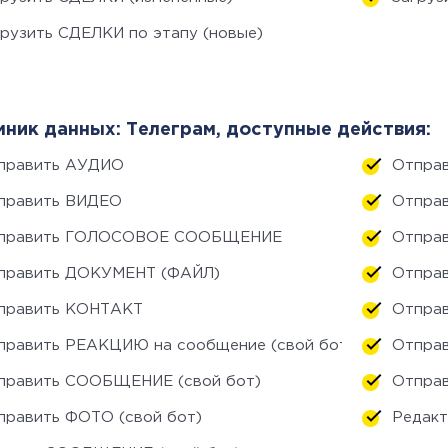
грузить СДЕЛКИ по этапу (новые)
ник данных: Телеграм, доступные действия:
править АУДИО
Отправ
править ВИДЕО
Отправ
править ГОЛОСОВОЕ СООБЩЕНИЕ
Отпра
править ДОКУМЕНТ (ФАЙЛ)
Отправ
править КОНТАКТ
Отправ
править РЕАКЦИЮ на сообщение (свой бот)
Отпра
править СООБЩЕНИЕ (свой бот)
Отпра
править ФОТО (свой бот)
Редак