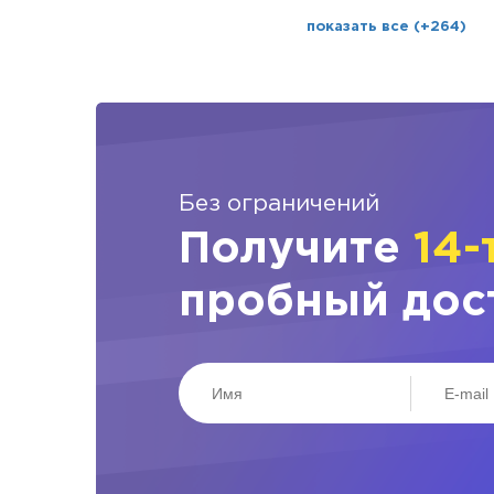
показать все (+264)
Без ограничений
Получите
14-
пробный дос