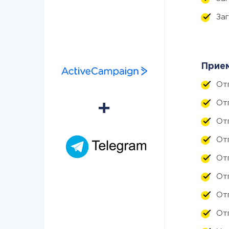
За
Прием
От
От
От
От
От
От
От
От