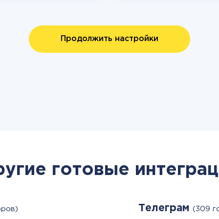
Продолжить настройки
ругие готовые интеграц
Телеграм
оров)
(309 г