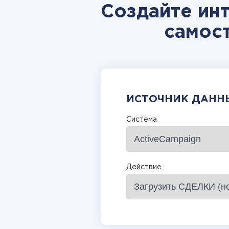
Создайте ин
самос
ИСТОЧНИК ДАНН
Система
Действие