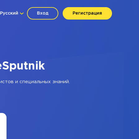
Русский
Вход
Регистрация
eSputnik
истов и специальных знаний.