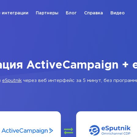
 интеграции
Партнеры
Блог
Справка
Видео
ция ActiveCampaign + 
и
eSputnik
через веб интерфейс за 5 минут, без программ