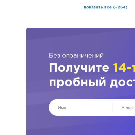
показать все (+264)
Без ограничений
Получите
14-
пробный дос