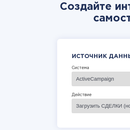
Создайте ин
самос
ИСТОЧНИК ДАНН
Система
Действие