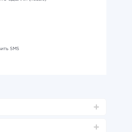
ить SMS