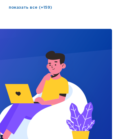
показать все (+159)