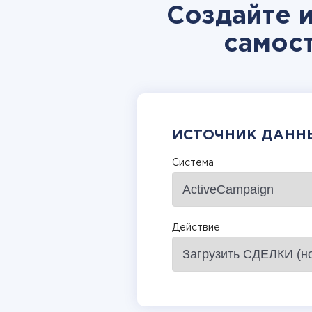
Создайте 
самос
ИСТОЧНИК ДАНН
Система
Действие