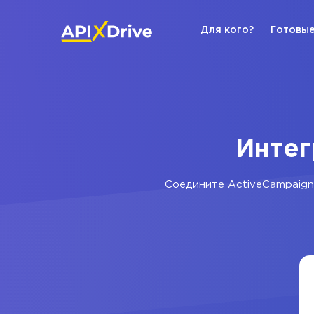
Для кого?
Готовые
Интег
Соедините
ActiveCampaign