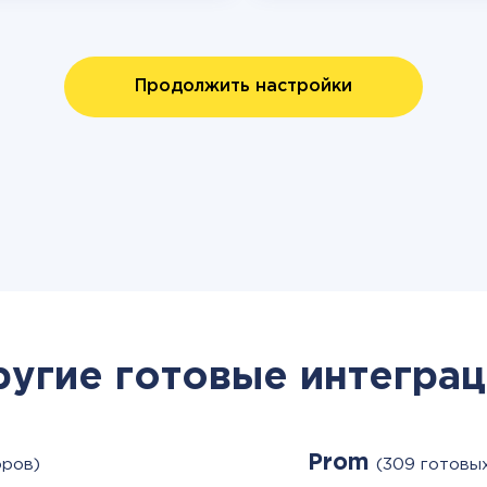
Продолжить настройки
ругие готовые интеграц
Prom
оров)
(309 готовы