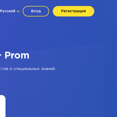
Русский
Вход
Регистрация
+ Prom
стов и специальных знаний.