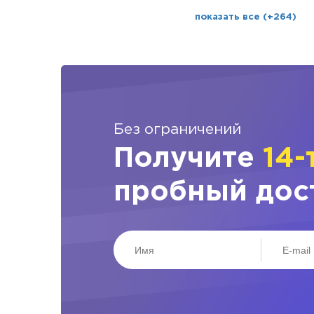
показать все (+264)
Без ограничений
Получите
14-
пробный дос