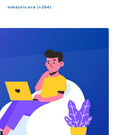
показать все (+264)