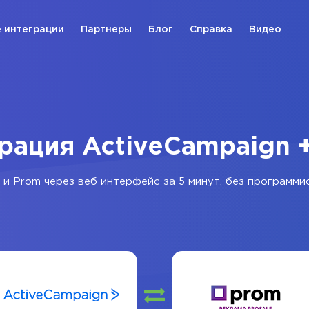
 интеграции
Партнеры
Блог
Справка
Видео
рация ActiveCampaign 
и
Prom
через веб интерфейс за 5 минут, без программи