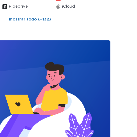
Pipedrive
iCloud
mostrar todo (+132)