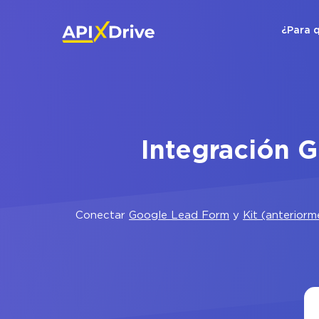
¿Para 
Integración 
Conectar
Google Lead Form
y
Kit (anterior