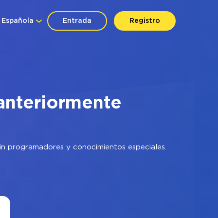
Española
Entrada
Registro
anteriormente
sin programadores y conocimientos especiales.