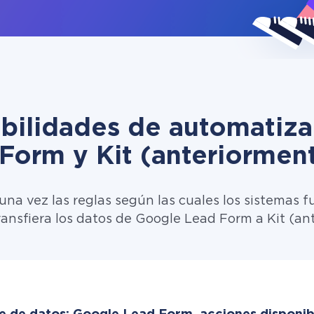
ibilidades de automatiza
Form y Kit (anteriorment
una vez las reglas según las cuales los sistemas f
transfiera los datos de Google Lead Form a Kit (an