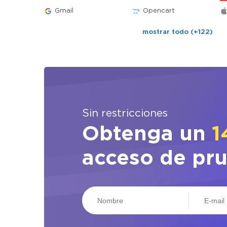
Gmail
Opencart
mostrar todo (+122)
Sin restricciones
Obtenga un
1
acceso de pr