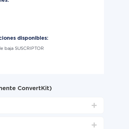
les:
ciones disponibles:
de baja SUSCRIPTOR
mente ConvertKit)