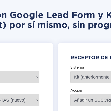
ión Google Lead Form y K
t) por sí mismo, sin pro
RECEPTOR DE 
Sistema
Acción