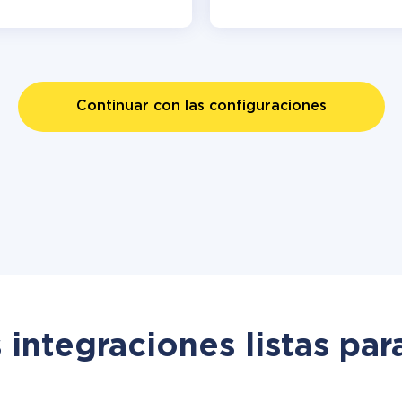
Continuar con las configuraciones
 integraciones listas par