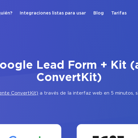
quién?
Integraciones listas para usar
Blog
Tarifas
Google Lead Form + Kit (
ConvertKit)
mente ConvertKit)
a través de la interfaz web en 5 minutos, 