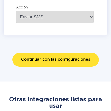
Acción
Continuar con las configuraciones
Otras integraciones listas para
usar