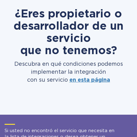
¿Eres propietario o
desarrollador de un
servicio
que no tenemos?
Descubra en qué condiciones podemos
implementar la integración
con su servicio
en esta página
Si usted no encontró el servicio que necesita en
la lista de integraciones o desea obtener un