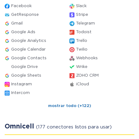
Facebook
Slack
GetResponse
Stripe
Gmail
Telegram
Google Ads
Todoist
Google Analytics
Trello
Google Calendar
Twilio
Google Contacts
Webhooks
Google Drive
Wrike
Google Sheets
ZOHO CRM
Instagram
iCloud
Intercom
mostrar todo (+122)
Omnicell
(177 conectores listos para usar)