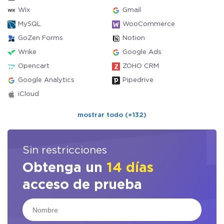
Wix
Gmail
MySQL
WooCommerce
GoZen Forms
Notion
Wrike
Google Ads
Opencart
ZOHO CRM
Google Analytics
Pipedrive
iCloud
mostrar todo (+132)
Sin restricciones
Obtenga un
14 días
acceso de prueba