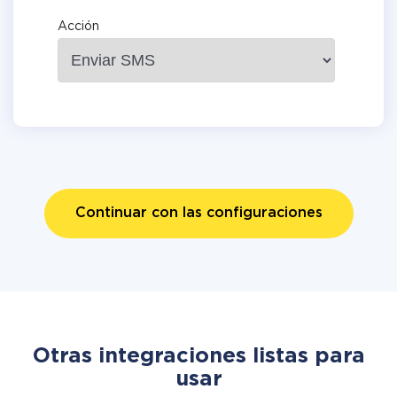
Acción
Continuar con las configuraciones
Otras integraciones listas para
usar