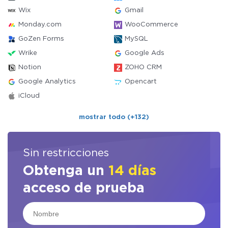
Wix
Gmail
Monday.com
WooCommerce
GoZen Forms
MySQL
Wrike
Google Ads
Notion
ZOHO CRM
Google Analytics
Opencart
iCloud
mostrar todo (+132)
Sin restricciones
Obtenga un
14 días
acceso de prueba