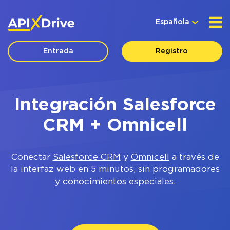
Española
Entrada
Registro
Integración Salesforce
CRM + Omnicell
Conectar
Salesforce CRM
y
Omnicell
a través de
la interfaz web en 5 minutos, sin programadores
y conocimientos especiales.