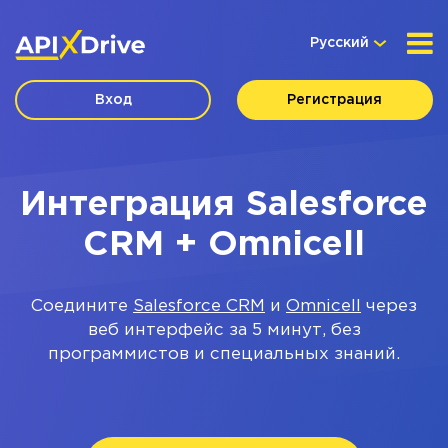
Русский
Вход
Регистрация
Интеграция Salesforce
CRM + Omnicell
Соедините
Salesforce CRM
и
Omnicell
через
веб интерфейс за 5 минут, без
программистов и специальных знаний.