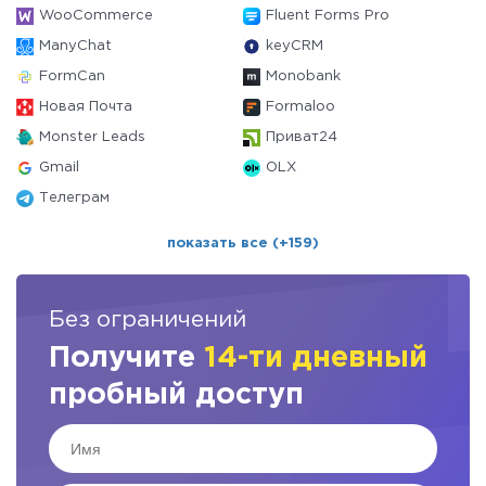
WooCommerce
Fluent Forms Pro
ManyChat
keyCRM
FormCan
Monobank
Новая Почта
Formaloo
Monster Leads
Приват24
Gmail
OLX
Телеграм
показать все (+159)
Без ограничений
Получите
14-ти дневный
пробный доступ