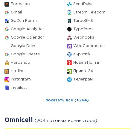
Formaloo
SendPulse
Gmail
Stream Telecom
GoZen Forms
TurboSMS
Google Analytics
Typeform
Google Calendar
Webhooks
Google Drive
WooCommerce
Google Sheets
eSputnik
Horoshop
Новая Почта
Hotline
Приват24
Instagram
Телеграм
Invoiless
показать все (+264)
Omnicell
(204 готовых коннектора)