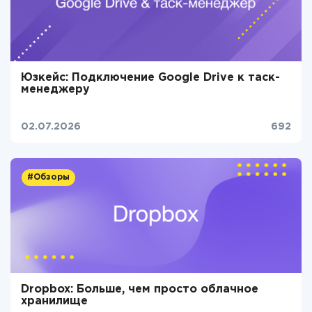
Юзкейс: Подключение Google Drive к таск-
менеджеру
02.07.2026
692
#Обзоры
Dropbox: Больше, чем просто облачное
хранилище