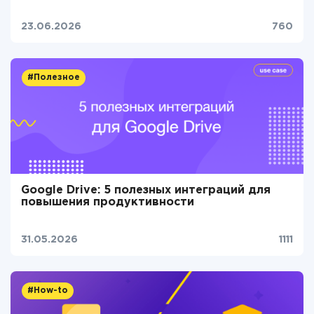
23.06.2026
760
#Полезное
Google Drive: 5 полезных интеграций для
повышения продуктивности
31.05.2026
1111
#How-to