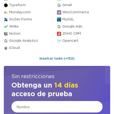
Typeform
Gmail
Monday.com
WooCommerce
GoZen Forms
MySQL
Wrike
Google Ads
Notion
ZOHO CRM
Google Analytics
Opencart
iCloud
mostrar todo (+132)
Sin restricciones
Obtenga un
14 días
acceso de prueba