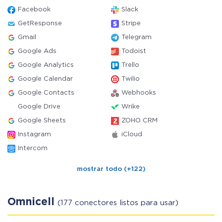
Facebook
Slack
GetResponse
Stripe
Gmail
Telegram
Google Ads
Todoist
Google Analytics
Trello
Google Calendar
Twilio
Google Contacts
Webhooks
Google Drive
Wrike
Google Sheets
ZOHO CRM
Instagram
iCloud
Intercom
mostrar todo (+122)
Omnicell
(177 conectores listos para usar)