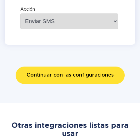
Acción
Continuar con las configuraciones
Otras integraciones listas para
usar