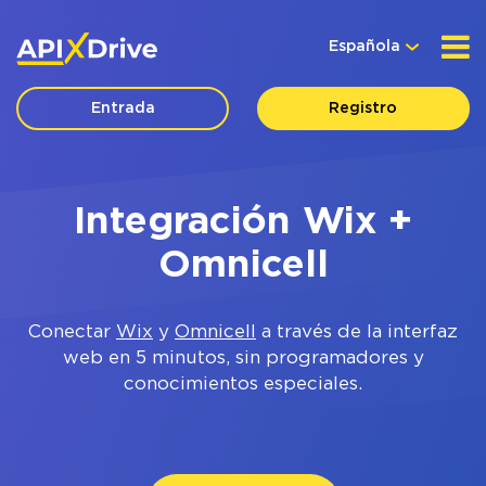
Española
Entrada
Registro
Integración Wix +
Omnicell
Conectar
Wix
y
Omnicell
a través de la interfaz
web en 5 minutos, sin programadores y
conocimientos especiales.