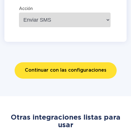
Acción
Continuar con las configuraciones
Otras integraciones listas para
usar