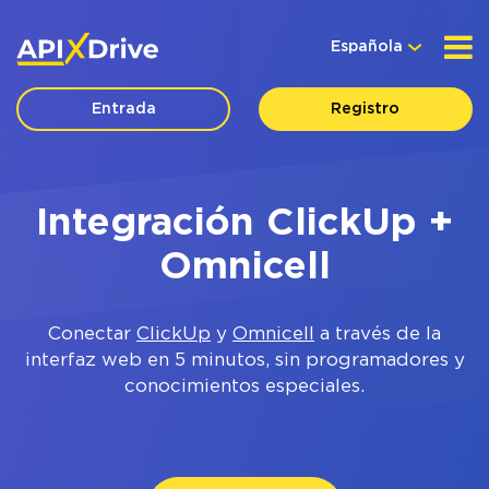
Española
Entrada
Registro
Integración ClickUp +
Omnicell
Conectar
ClickUp
y
Omnicell
a través de la
interfaz web en 5 minutos, sin programadores y
conocimientos especiales.