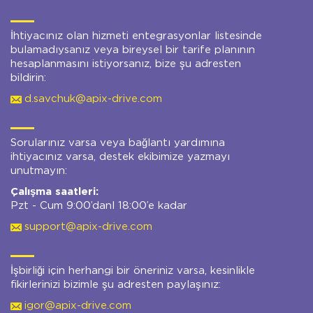
İhtiyacınız olan hizmeti entegrasyonlar listesinde
bulamadıysanız veya bireysel bir tarife planının
hesaplanmasını istiyorsanız, bize şu adresten
bildirin:
d.savchuk@apix-drive.com
Sorularınız varsa veya bağlantı yardımına
ihtiyacınız varsa, destek ekibimize yazmayı
unutmayın:
Çalışma saatleri:
Pzt - Cum 9:00’danl 18:00’e kadar
support@apix-drive.com
İşbirliği için herhangi bir öneriniz varsa, kesinlikle
fikirlerinizi bizimle şu adresten paylaşınız:
igor@apix-drive.com