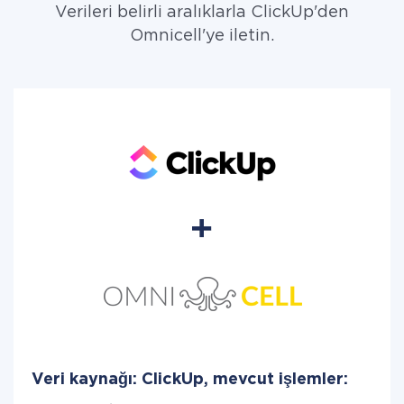
Verileri belirli aralıklarla ClickUp'den
Omnicell'ye iletin.
Veri kaynağı: ClickUp, mevcut işlemler: