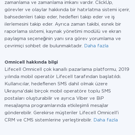
zamanlama ve zamanlama imkanı vardır. ClickUp,
görevler ve olaylar hakkında bir hatırlatma sistemi içerir,
bahsedenleri takip eder, hedefleri takip eder ve iş
ilerlemesini takip eder. Ayrıca zaman takibi, esnek bir
raporlama sistemi, kaynak yönetimi modülü ve ekran
paylaşma seçeneğinin yanı sıra görev yorumlama ve
çevrimiçi sohbet de bulunmaktadır.
Daha fazla
Omnicell hakkında bilgi
Lifecell Omnicell çok kanallı pazarlama platformu, 2019
yılında mobil operatör Lifecell tarafından başlatıldı.
Kullanıcılar, hedeflenen SMS dahil olmak üzere
Ukrayna'daki birçok mobil operatöre toplu SMS
postaları oluşturabilir ve ayrıca Viber ve BiP
mesajlaşma programlarında etkileşimli mesajlar
gönderebilir. Gerekirse müşteriler Lifecell Omnicell'i
CRM ve CMS sistemlerine yerleştirebilir.
Daha fazla