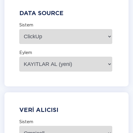
DATA SOURCE
Sistem
Eylem
VERI ALICISI
Sistem