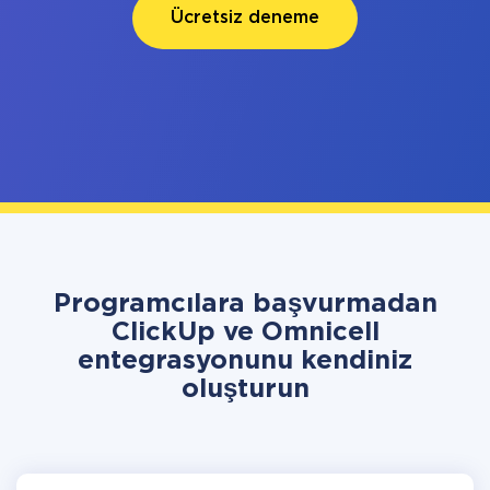
Ücretsiz deneme
Programcılara başvurmadan
ClickUp ve Omnicell
entegrasyonunu kendiniz
oluşturun