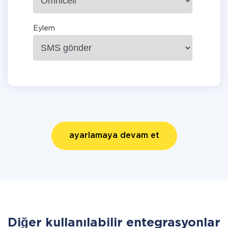
Eylem
ayarlamaya devam et
Diğer kullanılabilir entegrasyonlar