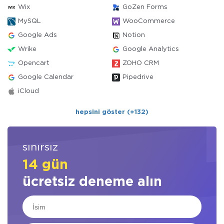
Wix
GoZen Forms
MySQL
WooCommerce
Google Ads
Notion
Wrike
Google Analytics
Opencart
ZOHO CRM
Google Calendar
Pipedrive
iCloud
hepsini göster (+132)
sınırsız
14 gün
ücretsiz deneme alın