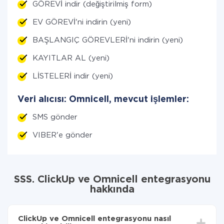
GÖREVİ indir (değiştirilmiş form)
EV GÖREVİ'ni indirin (yeni)
BAŞLANGIÇ GÖREVLERİ'ni indirin (yeni)
KAYITLAR AL (yeni)
LİSTELERİ indir (yeni)
Veri alıcısı: Omnicell, mevcut işlemler:
SMS gönder
VIBER'e gönder
SSS. ClickUp ve Omnicell entegrasyonu
hakkında
ClickUp ve Omnicell entegrasyonu nasıl