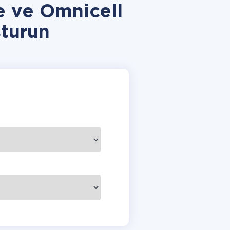
e ve Omnicell
turun