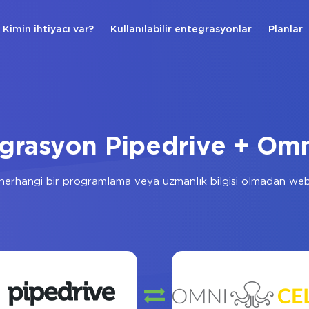
Kimin ihtiyacı var?
Kullanılabilir entegrasyonlar
Planlar
grasyon Pipedrive + Omn
herhangi bir programlama veya uzmanlık bilgisi olmadan web 