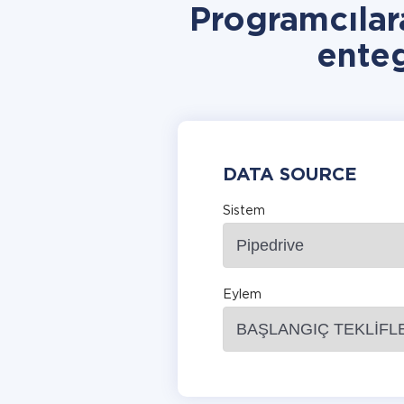
Programcılar
ente
DATA SOURCE
Sistem
Eylem