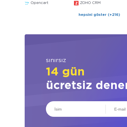
Opencart
ZOHO CRM
hepsini göster (+216)
sınırsız
14 gün
ücretsiz dene