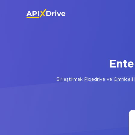
Ente
Birleştirmek
Pipedrive
ve
Omnicell