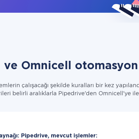
e ve Omnicell otomasyon 
emlerin çalışacağı şekilde kuralları bir kez yapıland
ileri belirli aralıklarla Pipedrive'den Omnicell'ye ile
aynağı: Pipedrive, mevcut işlemler: