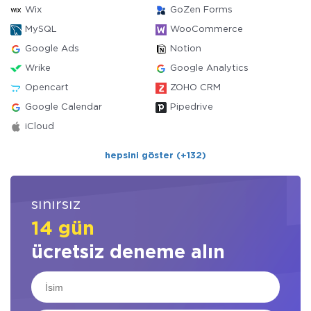
Wix
GoZen Forms
MySQL
WooCommerce
Google Ads
Notion
Wrike
Google Analytics
Opencart
ZOHO CRM
Google Calendar
Pipedrive
iCloud
hepsini göster (+132)
sınırsız
14 gün
ücretsiz deneme alın