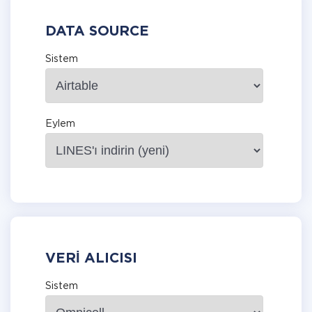
DATA SOURCE
Sistem
Eylem
VERI ALICISI
Sistem