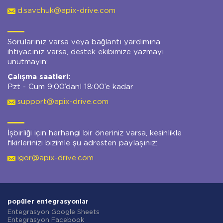
d.savchuk@apix-drive.com
Sorularınız varsa veya bağlantı yardımına
ihtiyacınız varsa, destek ekibimize yazmayı
unutmayın:
Çalışma saatleri:
Pzt - Cum 9:00’danl 18:00’e kadar
support@apix-drive.com
İşbirliği için herhangi bir öneriniz varsa, kesinlikle
fikirlerinizi bizimle şu adresten paylaşınız:
igor@apix-drive.com
popüler entegrasyonlar
Entegrasyon Google Sheets
Entegrasyon Facebook