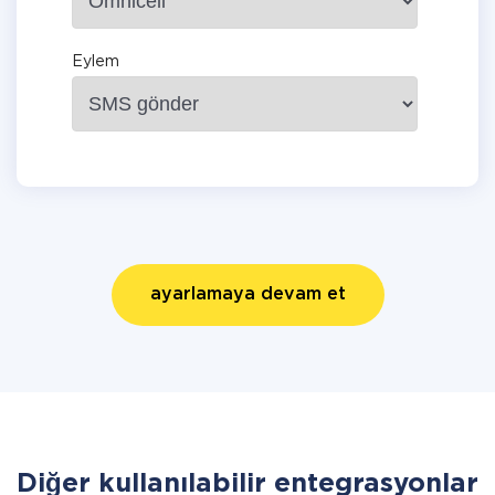
Eylem
ayarlamaya devam et
Diğer kullanılabilir entegrasyonlar