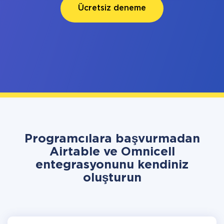
Ücretsiz deneme
Programcılara başvurmadan
Airtable ve Omnicell
entegrasyonunu kendiniz
oluşturun