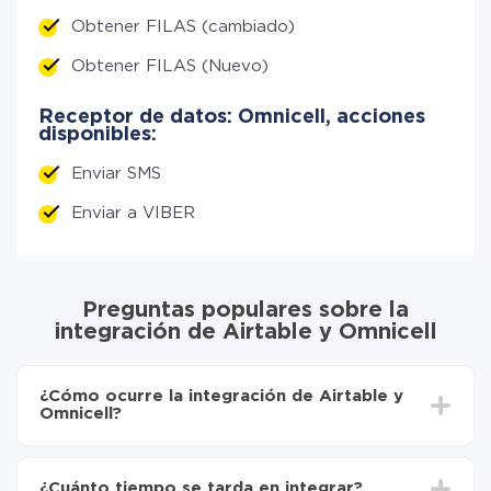
Obtener FILAS (cambiado)
Obtener FILAS (Nuevo)
Receptor de datos: Omnicell, acciones
disponibles:
Enviar SMS
Enviar a VIBER
Preguntas populares sobre la
integración de Airtable y Omnicell
¿Cómo ocurre la integración de Airtable y
Omnicell?
Para empezar es necesario
registrarse en ApiX-
Drive
¿Cuánto tiempo se tarda en integrar?