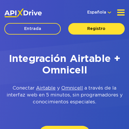
Española
Entrada
Registro
Integración Airtable +
Omnicell
Conectar
Airtable
y
Omnicell
a través de la
interfaz web en 5 minutos, sin programadores y
conocimientos especiales.