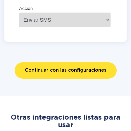
Acción
Continuar con las configuraciones
Otras integraciones listas para
usar