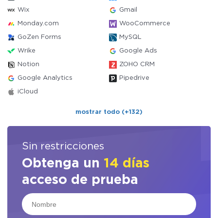
Wix
Gmail
Monday.com
WooCommerce
GoZen Forms
MySQL
Wrike
Google Ads
Notion
ZOHO CRM
Google Analytics
Pipedrive
iCloud
mostrar todo (+132)
Sin restricciones
Obtenga un
14 días
acceso de prueba