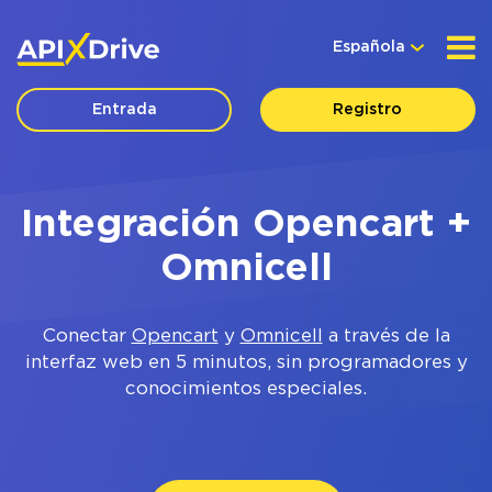
Española
Entrada
Registro
Integración Opencart +
Omnicell
Conectar
Opencart
y
Omnicell
a través de la
interfaz web en 5 minutos, sin programadores y
conocimientos especiales.