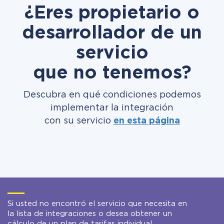
¿Eres propietario o
desarrollador de un
servicio
que no tenemos?
Descubra en qué condiciones podemos
implementar la integración
con su servicio
en esta página
Si usted no encontró el servicio que necesita en
la lista de integraciones o desea obtener un
cálculo de un plan de tarifas individual,