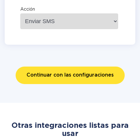
Acción
Continuar con las configuraciones
Otras integraciones listas para
usar