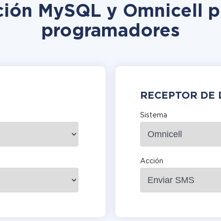
ción MySQL y Omnicell p
programadores
RECEPTOR DE 
Sistema
Acción