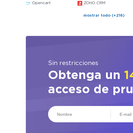
Opencart
ZOHO CRM
mostrar todo (+216)
Sin restricciones
Obtenga un
1
acceso de pr