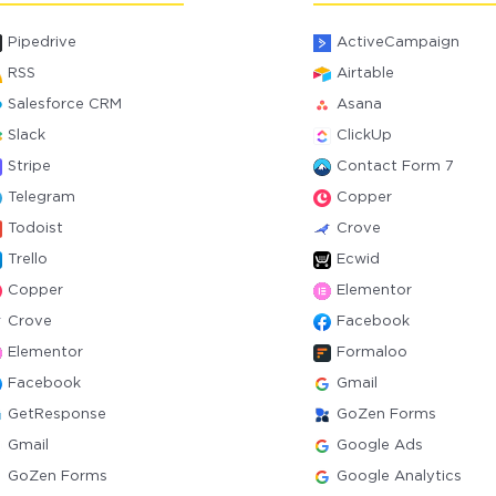
Pipedrive
ActiveCampaign
RSS
Airtable
Salesforce CRM
Asana
Slack
ClickUp
Stripe
Contact Form 7
Telegram
Copper
Todoist
Crove
Trello
Ecwid
Copper
Elementor
Crove
Facebook
Elementor
Formaloo
Facebook
Gmail
GetResponse
GoZen Forms
Gmail
Google Ads
GoZen Forms
Google Analytics