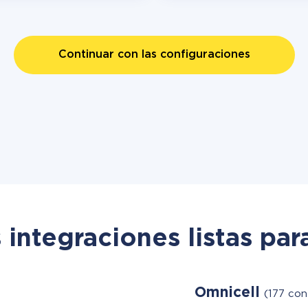
Continuar con las configuraciones
 integraciones listas par
Omnicell
(177 con