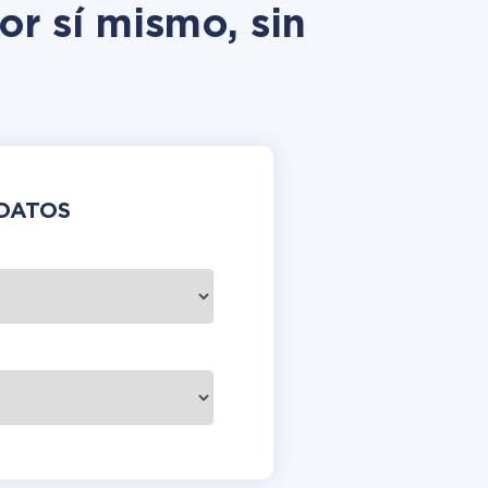
or sí mismo, sin
DATOS