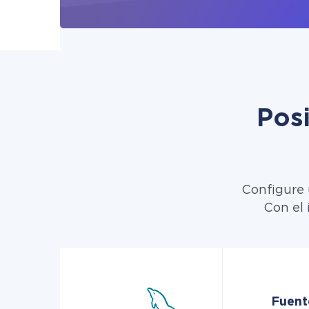
Pos
Configure 
Con el 
Fuent