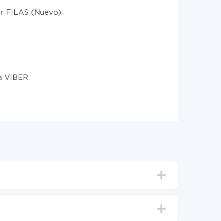
r FILAS (Nuevo)
 a VIBER