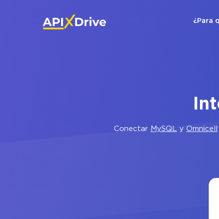
¿Para 
In
Conectar
MySQL
y
Omnicell