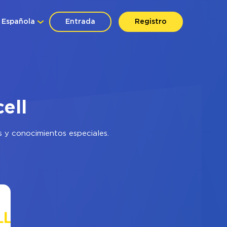
Española
Entrada
Registro
ell
s y conocimientos especiales.