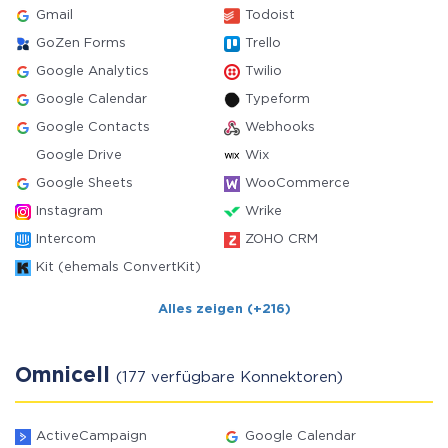
Gmail
Todoist
GoZen Forms
Trello
Google Analytics
Twilio
Google Calendar
Typeform
Google Contacts
Webhooks
Google Drive
Wix
Google Sheets
WooCommerce
Instagram
Wrike
Intercom
ZOHO CRM
Kit (ehemals ConvertKit)
Alles zeigen (+216)
Omnicell
(177 verfügbare Konnektoren)
ActiveCampaign
Google Calendar