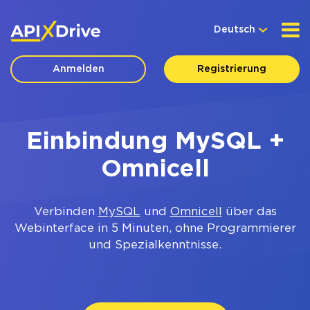
Deutsch
Anmelden
Registrierung
Einbindung MySQL +
Omnicell
Verbinden
MySQL
und
Omnicell
über das
Webinterface in 5 Minuten, ohne Programmierer
und Spezialkenntnisse.