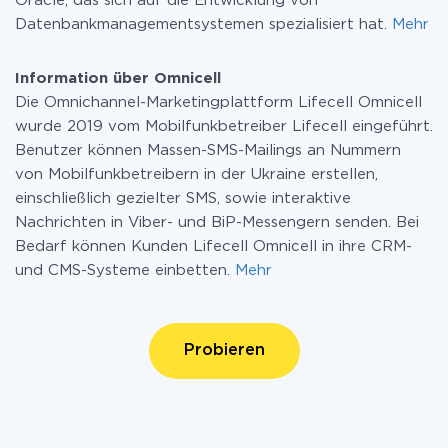
Oracle, das sich auf die Entwicklung von
Datenbankmanagementsystemen spezialisiert hat.
Mehr
Information über Omnicell
Die Omnichannel-Marketingplattform Lifecell Omnicell
wurde 2019 vom Mobilfunkbetreiber Lifecell eingeführt.
Benutzer können Massen-SMS-Mailings an Nummern
von Mobilfunkbetreibern in der Ukraine erstellen,
einschließlich gezielter SMS, sowie interaktive
Nachrichten in Viber- und BiP-Messengern senden. Bei
Bedarf können Kunden Lifecell Omnicell in ihre CRM-
und CMS-Systeme einbetten.
Mehr
Probieren