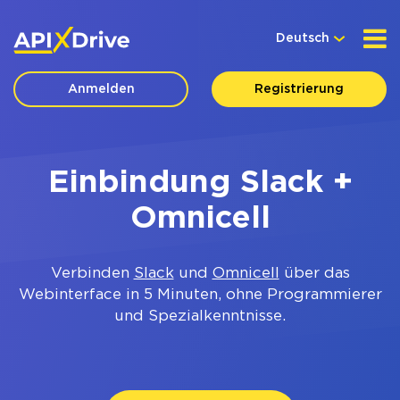
Deutsch
Anmelden
Registrierung
Einbindung Slack +
Omnicell
Verbinden
Slack
und
Omnicell
über das
Webinterface in 5 Minuten, ohne Programmierer
und Spezialkenntnisse.