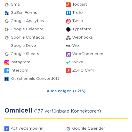
Gmail
Todoist
GoZen Forms
Trello
Google Analytics
Twilio
Google Calendar
Typeform
Google Contacts
Webhooks
Google Drive
Wix
Google Sheets
WooCommerce
Instagram
Wrike
Intercom
ZOHO CRM
Kit (ehemals ConvertKit)
Alles zeigen (+216)
Omnicell
(177 verfügbare Konnektoren)
ActiveCampaign
Google Calendar