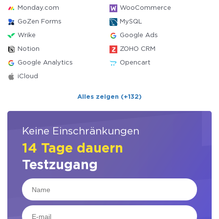
Monday.com
WooCommerce
GoZen Forms
MySQL
Wrike
Google Ads
Notion
ZOHO CRM
Google Analytics
Opencart
iCloud
Alles zeigen (+132)
Keine Einschränkungen
14 Tage dauern
Testzugang