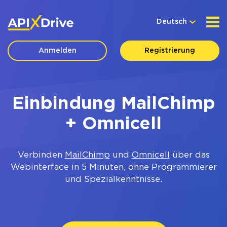
Deutsch
Anmelden
Registrierung
Einbindung MailChimp
+ Omnicell
Verbinden
MailChimp
und
Omnicell
über das
Webinterface in 5 Minuten, ohne Programmierer
und Spezialkenntnisse.