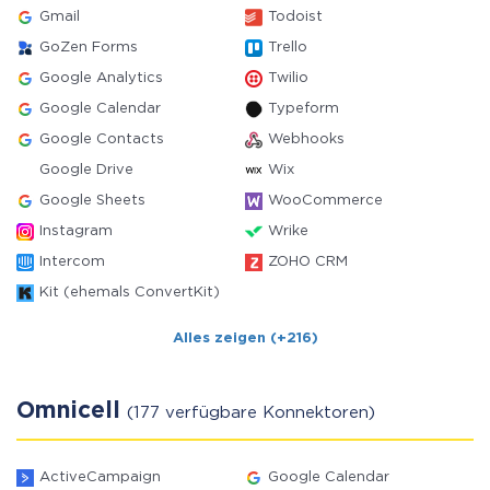
Gmail
Todoist
GoZen Forms
Trello
Google Analytics
Twilio
Google Calendar
Typeform
Google Contacts
Webhooks
Google Drive
Wix
Google Sheets
WooCommerce
Instagram
Wrike
Intercom
ZOHO CRM
Kit (ehemals ConvertKit)
Alles zeigen (+216)
Omnicell
(177 verfügbare Konnektoren)
ActiveCampaign
Google Calendar