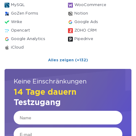
MySQL
WooCommerce
GoZen Forms
Notion
Wrike
Google Ads
Opencart
ZOHO CRM
Google Analytics
Pipedrive
iCloud
Alles zeigen (+132)
Keine Einschränkungen
14 Tage dauern
Testzugang