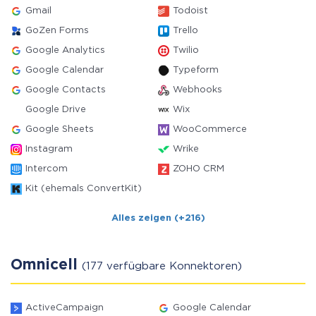
Gmail
Todoist
GoZen Forms
Trello
Google Analytics
Twilio
Google Calendar
Typeform
Google Contacts
Webhooks
Google Drive
Wix
Google Sheets
WooCommerce
Instagram
Wrike
Intercom
ZOHO CRM
Kit (ehemals ConvertKit)
Alles zeigen (+216)
Omnicell
(177 verfügbare Konnektoren)
ActiveCampaign
Google Calendar