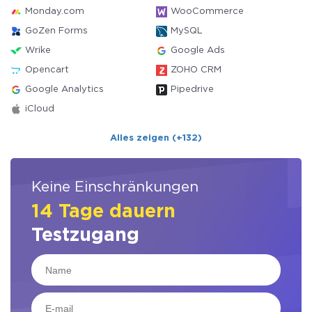
Monday.com
WooCommerce
GoZen Forms
MySQL
Wrike
Google Ads
Opencart
ZOHO CRM
Google Analytics
Pipedrive
iCloud
Alles zeigen (+132)
Keine Einschränkungen
14 Tage dauern
Testzugang