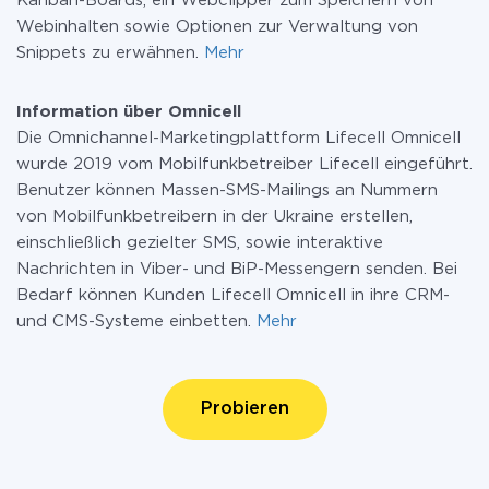
Kanban-Boards, ein Webclipper zum Speichern von
Webinhalten sowie Optionen zur Verwaltung von
Snippets zu erwähnen.
Mehr
Information über Omnicell
Die Omnichannel-Marketingplattform Lifecell Omnicell
wurde 2019 vom Mobilfunkbetreiber Lifecell eingeführt.
Benutzer können Massen-SMS-Mailings an Nummern
von Mobilfunkbetreibern in der Ukraine erstellen,
einschließlich gezielter SMS, sowie interaktive
Nachrichten in Viber- und BiP-Messengern senden. Bei
Bedarf können Kunden Lifecell Omnicell in ihre CRM-
und CMS-Systeme einbetten.
Mehr
Probieren