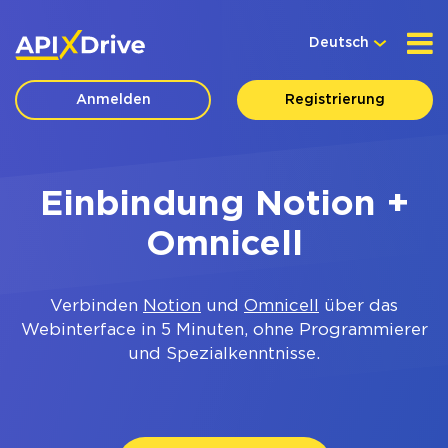
Deutsch
Anmelden
Registrierung
Einbindung Notion +
Omnicell
Verbinden
Notion
und
Omnicell
über das
Webinterface in 5 Minuten, ohne Programmierer
und Spezialkenntnisse.