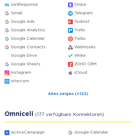
GetResponse
Stripe
Gmail
Telegram
Google Ads
Todoist
Google Analytics
Trello
Google Calendar
Twilio
Google Contacts
Webhooks
Google Drive
Wrike
Google Sheets
ZOHO CRM
Instagram
iCloud
Intercom
Alles zeigen (+122)
Omnicell
(177 verfügbare Konnektoren)
ActiveCampaign
Google Calendar