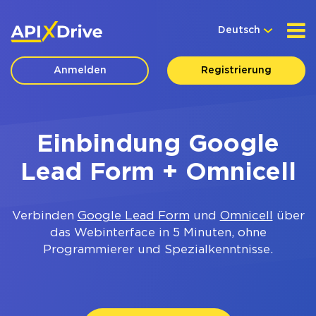
Deutsch
Anmelden
Registrierung
Einbindung Google
Lead Form + Omnicell
Verbinden
Google Lead Form
und
Omnicell
über
das Webinterface in 5 Minuten, ohne
Programmierer und Spezialkenntnisse.