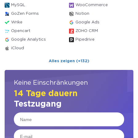
MySQL
WooCommerce
GoZen Forms
Notion
Wrike
Google Ads
Opencart
ZOHO CRM
Google Analytics
Pipedrive
iCloud
Alles zeigen (+132)
Keine Einschränkungen
14 Tage dauern
Testzugang