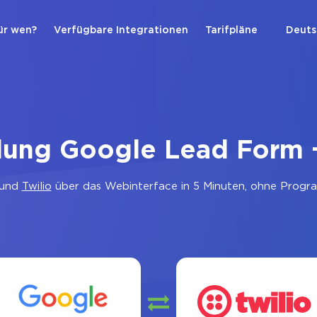
ür wen?
Verfügbare Integrationen
Tarifpläne
Deuts
dung Google Lead Form +
und
Twilio
über das Webinterface in 5 Minuten, ohne Progra