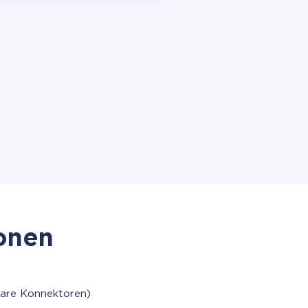
ionen
bare Konnektoren)