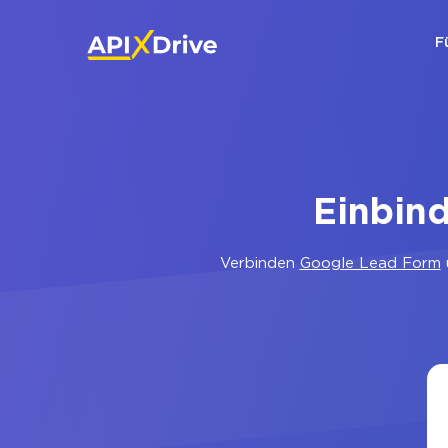
F
Einbin
Verbinden
Google Lead Form