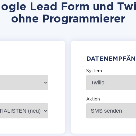
gle Lead Form und Twili
ohne Programmierer
DATENEMPFÄN
System
Aktion