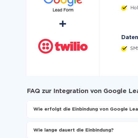
Hol
Daten
SM
FAQ zur Integration von Google Le
Wie erfolgt die Einbindung von Google Lea
Zuerst muss man sich
bei ApiX-Drive registrier
Wählen, welche Daten von Google Lead Form a
Wie lange dauert die Einbindung?
Automatische Aktualisierung aktivieren
Jetzt werden die Daten automatisch von Goog