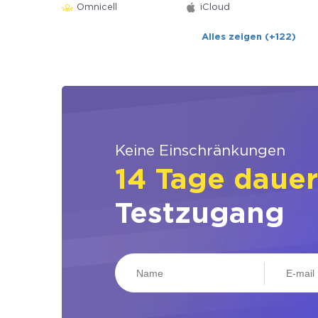
Omnicell
iCloud
Alles zeigen (+122)
Keine Einschränkungen
14 Tage daue
Testzugang