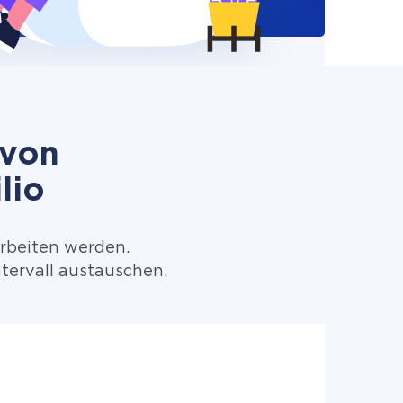
 von
lio
arbeiten werden.
tervall austauschen.