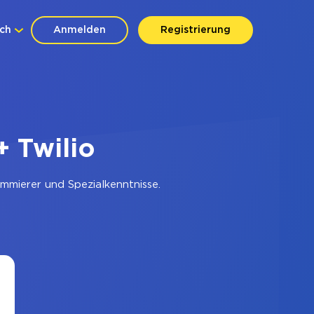
ch
Anmelden
Registrierung
 Twilio
mmierer und Spezialkenntnisse.