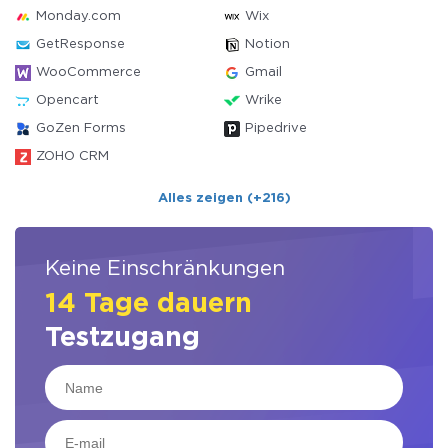
Monday.com
Wix
GetResponse
Notion
WooCommerce
Gmail
Opencart
Wrike
GoZen Forms
Pipedrive
ZOHO CRM
Alles zeigen (+216)
Keine Einschränkungen
14 Tage dauern
Testzugang