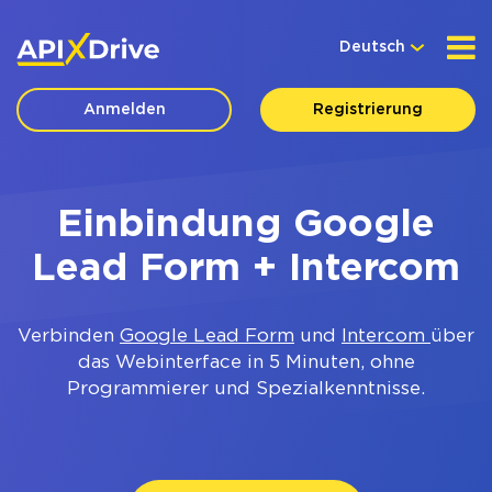
Deutsch
Anmelden
Registrierung
Einbindung Google
Lead Form + Intercom
Verbinden
Google Lead Form
und
Intercom
über
das Webinterface in 5 Minuten, ohne
Programmierer und Spezialkenntnisse.