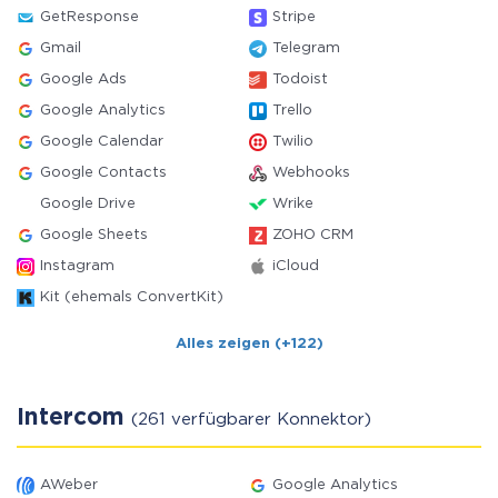
GetResponse
Stripe
Gmail
Telegram
Google Ads
Todoist
Google Analytics
Trello
Google Calendar
Twilio
Google Contacts
Webhooks
Google Drive
Wrike
Google Sheets
ZOHO CRM
Instagram
iCloud
Kit (ehemals ConvertKit)
Alles zeigen (+122)
Intercom
(261 verfügbarer Konnektor)
AWeber
Google Analytics