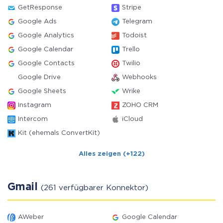
GetResponse
Stripe
Google Ads
Telegram
Google Analytics
Todoist
Google Calendar
Trello
Google Contacts
Twilio
Google Drive
Webhooks
Google Sheets
Wrike
Instagram
ZOHO CRM
Intercom
iCloud
Kit (ehemals ConvertKit)
Alles zeigen (+122)
Gmail
(261 verfügbarer Konnektor)
AWeber
Google Calendar