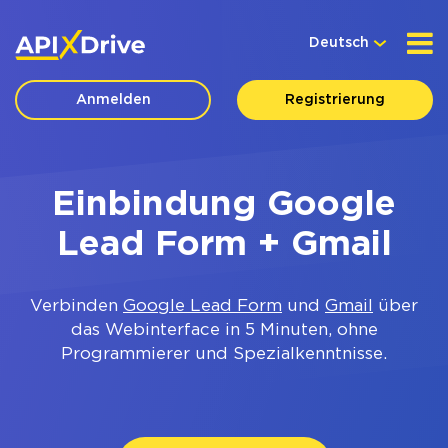
Deutsch
Anmelden
Registrierung
Einbindung Google
Lead Form + Gmail
Verbinden
Google Lead Form
und
Gmail
über
das Webinterface in 5 Minuten, ohne
Programmierer und Spezialkenntnisse.