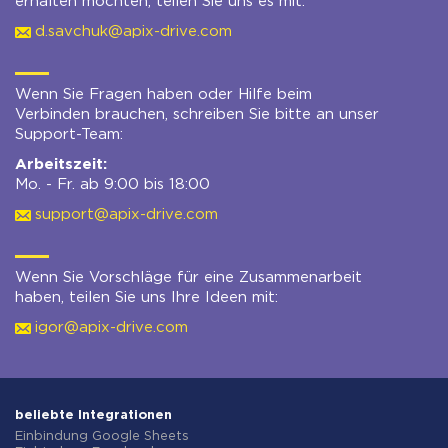
erhalten möchten, teilen Sie uns es mit:
d.savchuk@apix-drive.com
Wenn Sie Fragen haben oder Hilfe beim
Verbinden brauchen, schreiben Sie bitte an unser
Support-Team:
Arbeitszeit:
Mo. - Fr. ab 9:00 bis 18:00
support@apix-drive.com
Wenn Sie Vorschläge für eine Zusammenarbeit
haben, teilen Sie uns Ihre Ideen mit:
igor@apix-drive.com
beliebte Integrationen
Einbindung Google Sheets