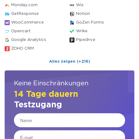
Monday.com
Wix
GetResponse
Notion
WooCommerce
GoZen Forms
Opencart
Wrike
Google Analytics
Pipedrive
ZOHO CRM
Alles zeigen (+216)
Keine Einschränkungen
14 Tage dauern
Testzugang