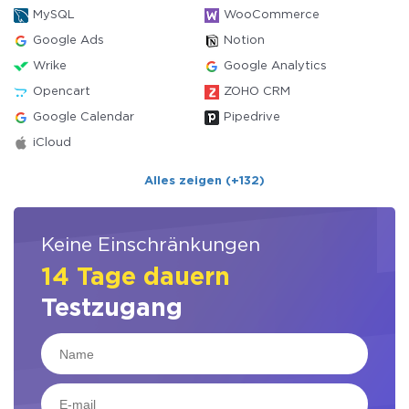
MySQL
WooCommerce
Google Ads
Notion
Wrike
Google Analytics
Opencart
ZOHO CRM
Google Calendar
Pipedrive
iCloud
Alles zeigen (+132)
Keine Einschränkungen
14 Tage dauern
Testzugang