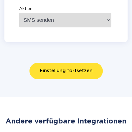
Aktion
Einstellung fortsetzen
Andere verfügbare Integrationen