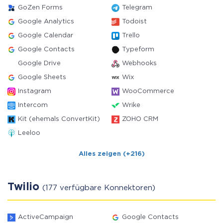
GoZen Forms
Telegram
Google Analytics
Todoist
Google Calendar
Trello
Google Contacts
Typeform
Google Drive
Webhooks
Google Sheets
Wix
Instagram
WooCommerce
Intercom
Wrike
Kit (ehemals ConvertKit)
ZOHO CRM
Leeloo
Alles zeigen (+216)
Twilio
(177 verfügbare Konnektoren)
ActiveCampaign
Google Contacts