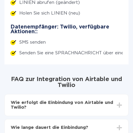
LINIEN abrufen (geändert)
Holen Sie sich LINIEN (neu)
Datenempfänger: Twilio, verfügbare
Aktionen::
SMS senden
Senden Sie eine SPRACHNACHRICHT über einen A
FAQ zur Integration von Airtable und
Twilio
Wie erfolgt die Einbindung von Airtable und
Twilio?
Zuerst muss man sich
bei ApiX-Drive registrieren
Wählen, welche Daten von Airtable auf Twilio zu
Wie lange dauert die Einbindung?
übertragen