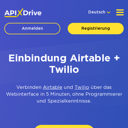
Deutsch
Anmelden
Registrierung
Einbindung Airtable +
Twilio
Verbinden
Airtable
und
Twilio
über das
Webinterface in 5 Minuten, ohne Programmierer
und Spezialkenntnisse.