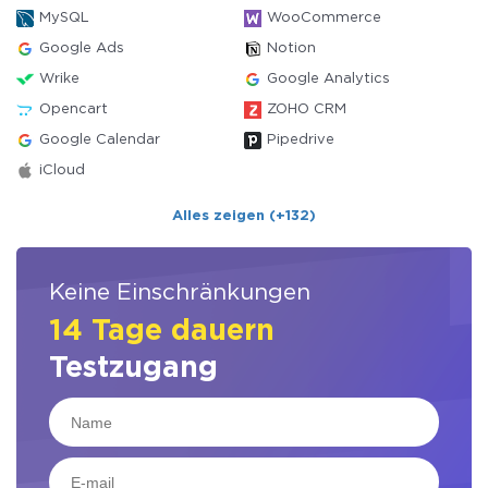
MySQL
WooCommerce
Google Ads
Notion
Wrike
Google Analytics
Opencart
ZOHO CRM
Google Calendar
Pipedrive
iCloud
Alles zeigen (+132)
Keine Einschränkungen
14 Tage dauern
Testzugang