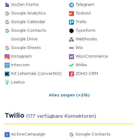
GoZen Forms
Telegram
Google Analytics
Todoist
Google Calendar
Trello
Google Contacts
Typeform
Google Drive
Webhooks
Google Sheets
Wix
Instagram
WooCommerce
Intercom
Wrike
Kit (ehemals ConvertKit)
ZOHO CRM
Leeloo
Alles zeigen (+216)
Twilio
(177 verfügbare Konnektoren)
ActiveCampaign
Google Contacts