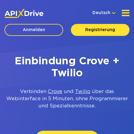
Deutsch
Anmelden
Registrierung
Einbindung Crove +
Twilio
Verbinden
Crove
und
Twilio
über das
Webinterface in 5 Minuten, ohne Programmierer
und Spezialkenntnisse.