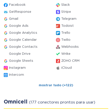
Facebook
Slack
GetResponse
Stripe
Gmail
Telegram
Google Ads
Todoist
Google Analytics
Trello
Google Calendar
Twilio
Google Contacts
Webhooks
Google Drive
Wrike
Google Sheets
ZOHO CRM
Instagram
iCloud
Intercom
mostrar tudo (+122)
Omnicell
(177 conectores prontos para usar)