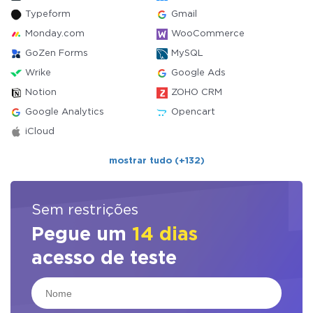
Typeform
Gmail
Monday.com
WooCommerce
GoZen Forms
MySQL
Wrike
Google Ads
Notion
ZOHO CRM
Google Analytics
Opencart
iCloud
mostrar tudo (+132)
Sem restrições
Pegue um
14 dias
acesso de teste