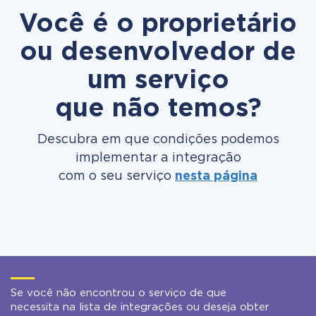
Você é o proprietário
ou desenvolvedor de
um serviço
que não temos?
Descubra em que condições podemos
implementar a integração
com o seu serviço
nesta página
Se você não encontrou o serviço de que
necessita na lista de integrações ou deseja obter