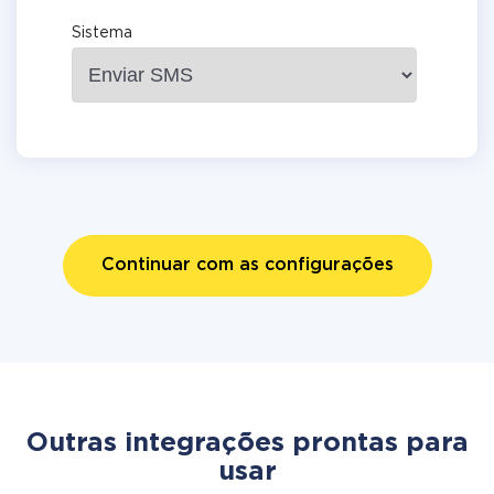
Sistema
Continuar com as configurações
Outras integrações prontas para
usar