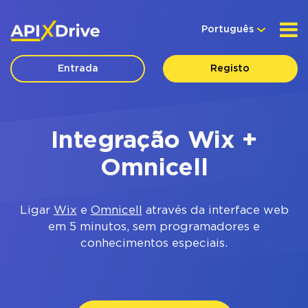
Português
Entrada
Registo
Integração Wix +
Omnicell
Ligar
Wix
e
Omnicell
através da interface web
em 5 minutos, sem programadores e
conhecimentos especiais.