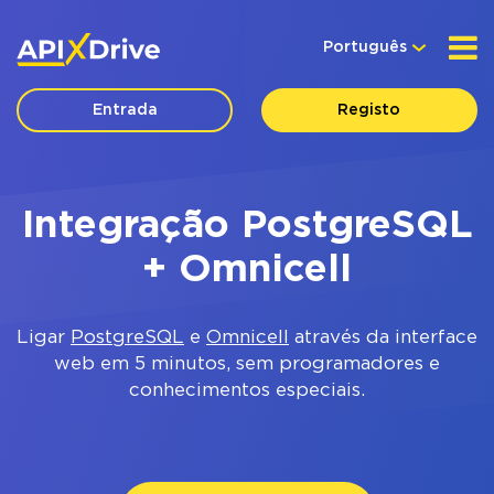
Português
Entrada
Registo
Integração PostgreSQL
+ Omnicell
Ligar
PostgreSQL
e
Omnicell
através da interface
web em 5 minutos, sem programadores e
conhecimentos especiais.