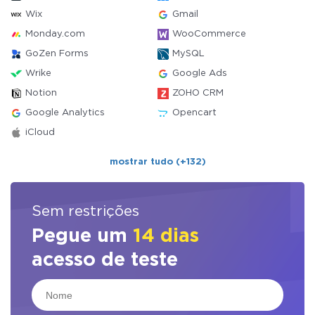
Wix
Gmail
Monday.com
WooCommerce
GoZen Forms
MySQL
Wrike
Google Ads
Notion
ZOHO CRM
Google Analytics
Opencart
iCloud
mostrar tudo (+132)
Sem restrições
Pegue um
14 dias
acesso de teste