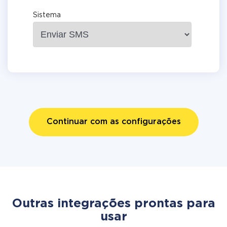
Sistema
Continuar com as configurações
Outras integrações prontas para
usar