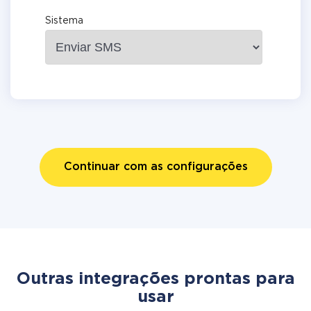
Sistema
Continuar com as configurações
Outras integrações prontas para
usar