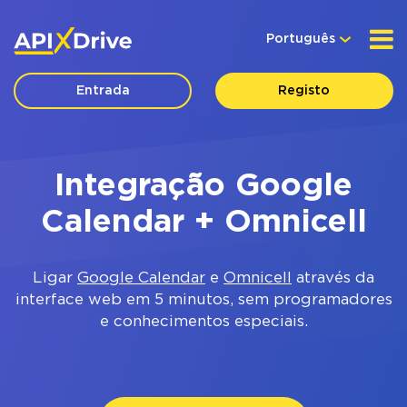
Português
Entrada
Registo
Integração Google
Calendar + Omnicell
Ligar
Google Calendar
e
Omnicell
através da
interface web em 5 minutos, sem programadores
e conhecimentos especiais.