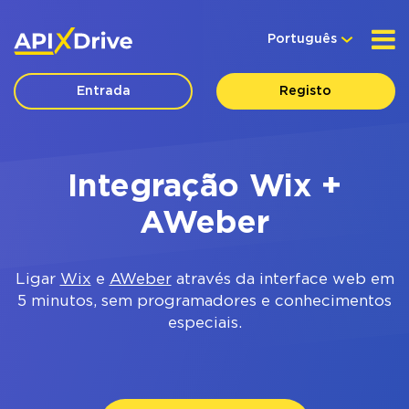
Português
Entrada
Registo
Integração Wix +
AWeber
Ligar
Wix
e
AWeber
através da interface web em
5 minutos, sem programadores e conhecimentos
especiais.