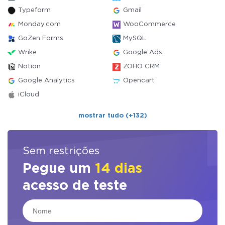
Typeform
Gmail
Monday.com
WooCommerce
GoZen Forms
MySQL
Wrike
Google Ads
Notion
ZOHO CRM
Google Analytics
Opencart
iCloud
mostrar tudo (+132)
Sem restrições
Pegue um
14 dias
acesso de teste