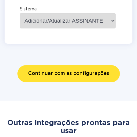
Sistema
Continuar com as configurações
Outras integrações prontas para
usar