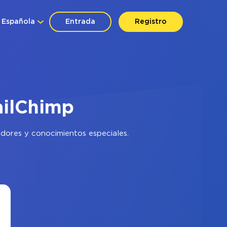
Española
Entrada
Registro
ailChimp
adores y conocimientos especiales.