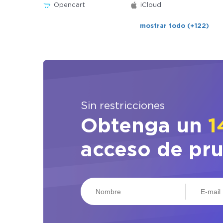
Opencart
iCloud
mostrar todo (+122)
Sin restricciones
Obtenga un
1
acceso de pr