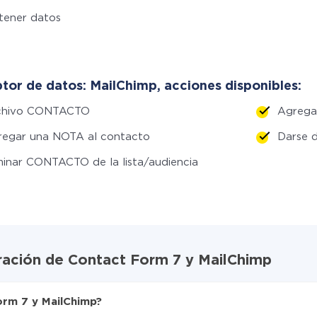
tener datos
tor de datos: MailChimp, acciones disponibles:
chivo CONTACTO
Agregar
regar una NOTA al contacto
Darse d
minar CONTACTO de la lista/audiencia
gración de Contact Form 7 y MailChimp
orm 7 y MailChimp?