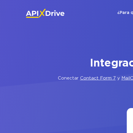
¿Para 
Integra
Conectar
Contact Form 7
y
Mail