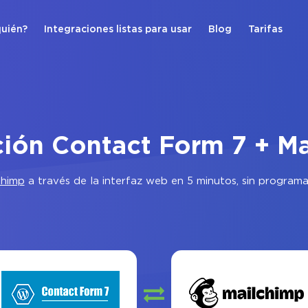
quién?
Integraciones listas para usar
Blog
Tarifas
ción Contact Form 7 + M
Chimp
a través de la interfaz web en 5 minutos, sin program