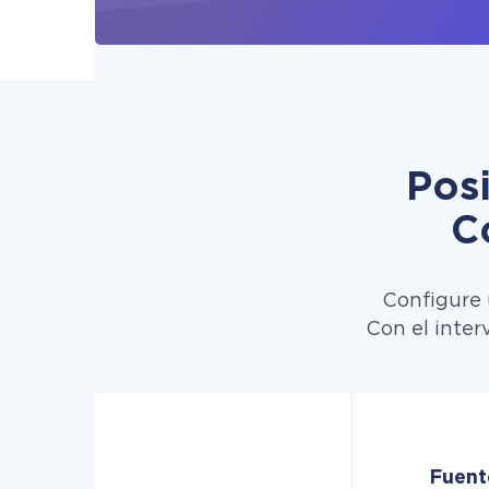
Pos
C
Configure 
Con el inter
Fuent