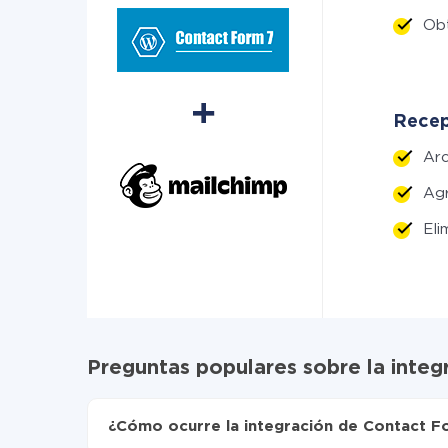
Ob
Recep
Ar
Ag
Eli
Preguntas populares sobre la inte
¿Cómo ocurre la integración de Contact F