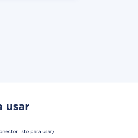
a usar
onector listo para usar)