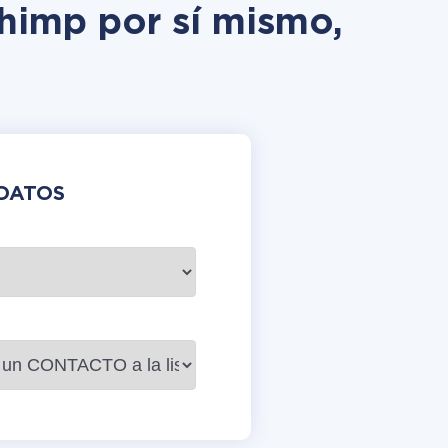
Chimp por sí mismo,
DATOS